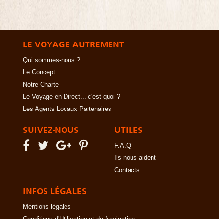
LE VOYAGE AUTREMENT
Qui sommes-nous ?
Le Concept
Notre Charte
Le Voyage en Direct... c'est quoi ?
Les Agents Locaux Partenaires
SUIVEZ-NOUS
UTILES
F.A.Q
Ils nous aident
Contacts
INFOS LÉGALES
Mentions légales
Conditions d'Utilisation et de Navigation