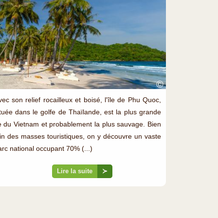
©
vec son relief rocailleux et boisé, l'île de Phu Quoc,
ituée dans le golfe de Thaïlande, est la plus grande
le du Vietnam et probablement la plus sauvage. Bien
oin des masses touristiques, on y découvre un vaste
arc national occupant 70% (...)
Lire la suite
≻