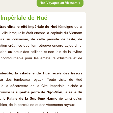
»
Nos Voyages au Vietnam
é impériale de Hué
xtraordinaire cité impériale de Hué
témoigne de la
ville lorsqu'elle était encore la capitale du Vietnam
eurs su conserver, de cette période de faste, de
tion créatrice que l'on retrouve encore aujourd'hui
sation au cœur des collines et non loin de la rivière
ncontournable pour les amateurs d'histoire et de
nterdite,
la citadelle de Hué
recèle des trésors
nstar des tombeaux royaux. Toute visite de Hué
 la découverte de la Cité Impériale, nichée à
découvre
la superbe porte de Ngo-Môn
, la
salle du
s
, le
Palais de la Suprême Harmonie
ainsi qu'un
bles, de la porcelaine et des vêtements royaux.