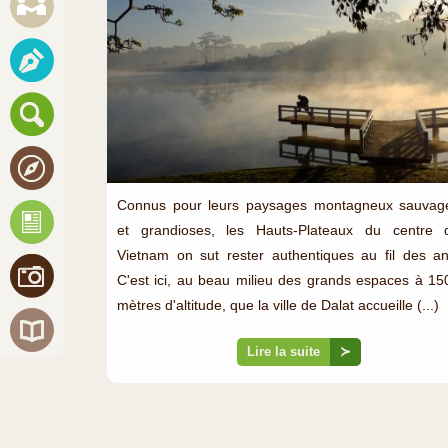
Connus pour leurs paysages montagneux sauvag
et grandioses, les Hauts-Plateaux du centre 
Vietnam on sut rester authentiques au fil des an
C'est ici, au beau milieu des grands espaces à 15
mètres d'altitude, que la ville de Dalat accueille (...)
Lire la suite
≻