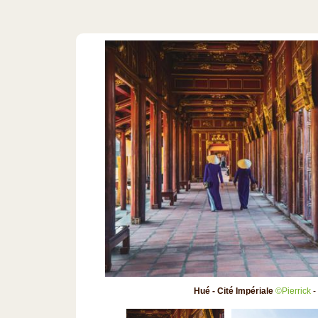
Hué - Cité Impériale
©Pierrick
-