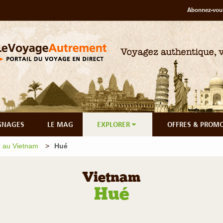
Abonnez-vous
GNAGES
LE MAG
EXPLORER
OFFRES & PROM
 au Vietnam
Hué
Vietnam
Hué