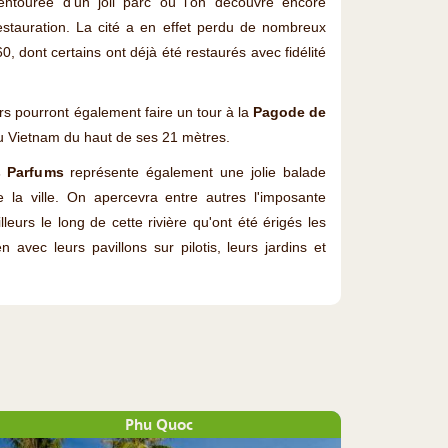
ntourée d'un joli parc où l'on découvre encore
estauration. La cité a en effet perdu de nombreux
, dont certains ont déjà été restaurés avec fidélité
eurs pourront également faire un tour à la
Pagode de
du Vietnam du haut de ses 21 mètres.
s Parfums
représente également une jolie balade
la ville. On apercevra entre autres l'imposante
illeurs le long de cette rivière qu'ont été érigés les
vec leurs pavillons sur pilotis, leurs jardins et
Phu Quoc