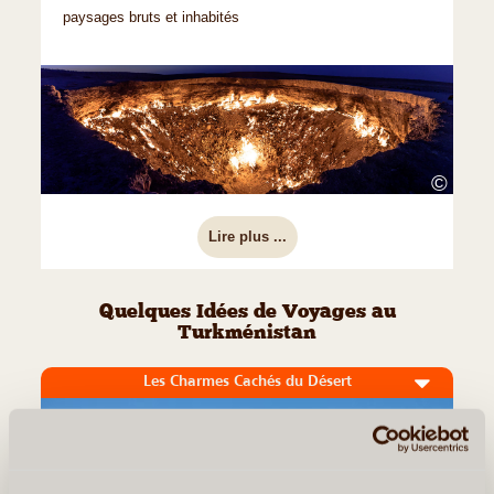
paysages bruts et inhabités
©
Lire plus ...
Quelques Idées de Voyages au
Turkménistan
Les Charmes Cachés du Désert