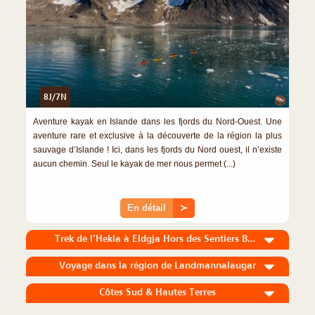
8J/7N
©
Aventure kayak en Islande dans les fjords du Nord-Ouest. Une
aventure rare et exclusive à la découverte de la région la plus
sauvage d’Islande ! Ici, dans les fjords du Nord ouest, il n’existe
aucun chemin. Seul le kayak de mer nous permet (...)
En détail
≻
Trek de l’Hekla à Eldgja Hors des Sentiers Battus
Voyage dans la région de Landmannalaugar
Côtes Sud & Hautes Terres