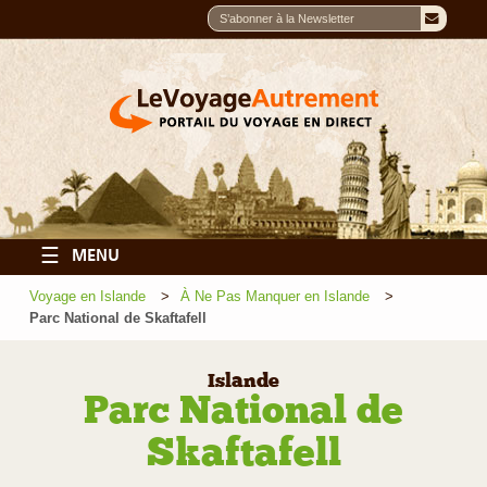
☰
MENU
Voyage en Islande
À Ne Pas Manquer en Islande
Parc National de Skaftafell
Islande
Parc National de
Skaftafell