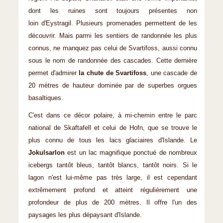
dont les ruines sont toujours présentes non
loin d'Eystragil. Plusieurs promenades permettent de les
découvrir. Mais parmi les sentiers de randonnée les plus
connus, ne manquez pas celui de Svartifoss, aussi connu
sous le nom de randonnée des cascades. Cette dernière
permet d'admirer
la chute de Svartifoss
, une cascade de
20 mètres de hauteur dominée par de superbes orgues
basaltiques.
C'est dans ce décor polaire, à mi-chemin entre le parc
national de Skaftafell et celui de Hofn, que se trouve le
plus connu de tous les lacs glaciaires d'Islande. Le
Jokulsarlon
est un lac magnifique ponctué de nombreux
icebergs tantôt bleus, tantôt blancs, tantôt noirs. Si le
lagon n'est lui-même pas très large, il est cependant
extrêmement profond et atteint régulièrement une
profondeur de plus de 200 mètres. Il offre l'un des
paysages les plus dépaysant d'Islande.