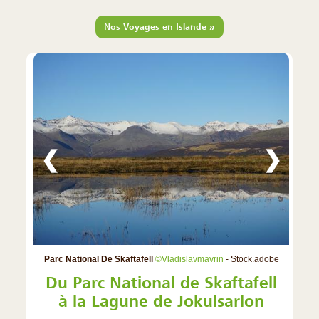
»
Nos Voyages en Islande
❮
❯
Parc National De Skaftafell
©Vladislavmavrin
- Stock.adobe
Du Parc National de Skaftafell
à la Lagune de Jokulsarlon