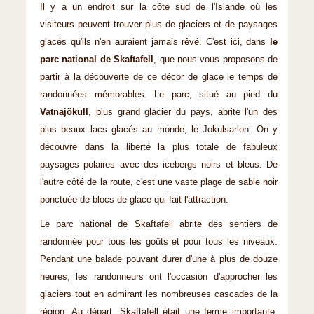
Il y a un endroit sur la côte sud de l'Islande où les
visiteurs peuvent trouver plus de glaciers et de paysages
glacés qu'ils n'en auraient jamais rêvé. C'est ici, dans
le
parc national de Skaftafell
, que nous vous proposons de
partir à la découverte de ce décor de glace le temps de
randonnées mémorables. Le parc, situé au pied du
Vatnajökull
, plus grand glacier du pays, abrite l'un des
plus beaux lacs glacés au monde, le Jokulsarlon. On y
découvre dans la liberté la plus totale de fabuleux
paysages polaires avec des icebergs noirs et bleus. De
l'autre côté de la route, c'est une vaste plage de sable noir
ponctuée de blocs de glace qui fait l'attraction.
Le parc national de Skaftafell abrite des sentiers de
randonnée pour tous les goûts et pour tous les niveaux.
Pendant une balade pouvant durer d'une à plus de douze
heures, les randonneurs ont l'occasion d'approcher les
glaciers tout en admirant les nombreuses cascades de la
région. Au départ, Skaftafell était une ferme importante,