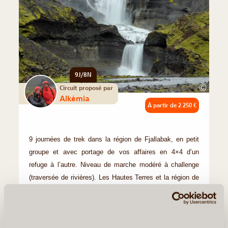
9J/8N
©
Circuit proposé par
Alkémia
À partir de
2 250 €
9 journées de trek dans la région de Fjallabak, en petit
groupe et avec portage de vos affaires en 4×4 d’un
refuge à l’autre. Niveau de marche modéré à challenge
(traversée de rivières). Les Hautes Terres et la région de
(...)
En détail
≻