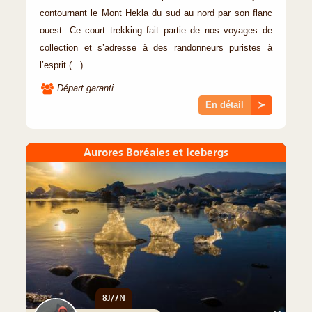
contournant le Mont Hekla du sud au nord par son flanc
ouest. Ce court trekking fait partie de nos voyages de
collection et s’adresse à des randonneurs puristes à
l’esprit (...)
Départ garanti
En détail
≻
Aurores Boréales et Icebergs
8J/7N