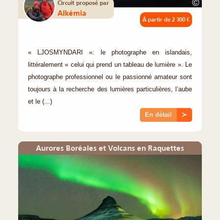
©
Circuit proposé par
Alkémia
À partir de
2 300 €
« LJOSMYNDARI »: le photographe en islandais,
littéralement « celui qui prend un tableau de lumière ». Le
photographe professionnel ou le passionné amateur sont
toujours à la recherche des lumières particulières, l’aube
et le (...)
En détail
≻
Aurores Boréales et Volcans en Raquettes