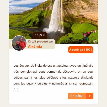
10J/9N
©
Circuit proposé par
Alkémia
À partir de
1 100 €
Les Joyaux de l’Islande est un autotour avec un itinéraire
très complet qui vous permet de découvrir, en un seul
séjour, parmi les plus célèbres sites naturels d’Islande
dont les deux « cercles » nommés ainsi car regroupant
(...)
En détail
≻