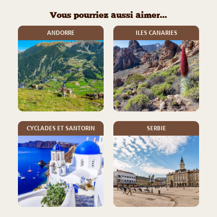
Vous pourriez aussi aimer...
ANDORRE
ILES CANARIES
CYCLADES ET SANTORIN
SERBIE