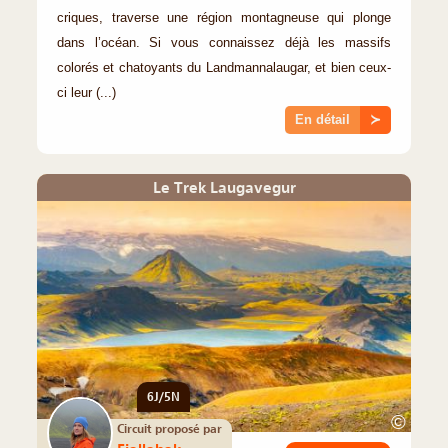
criques, traverse une région montagneuse qui plonge
dans l’océan. Si vous connaissez déjà les massifs
colorés et chatoyants du Landmannalaugar, et bien ceux-
ci leur (...)
En détail
≻
Le Trek Laugavegur
6J/5N
©
Circuit proposé par