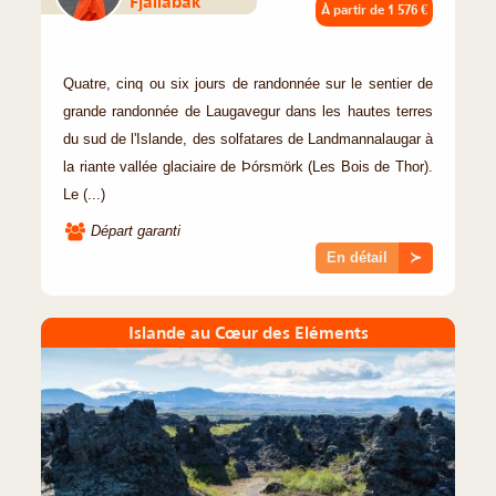
Fjallabak
À partir de
1 576 €
Quatre, cinq ou six jours de randonnée sur le sentier de
grande randonnée de Laugavegur dans les hautes terres
du sud de l'Islande, des solfatares de Landmannalaugar à
la riante vallée glaciaire de Þórsmörk (Les Bois de Thor).
Le (...)
Départ garanti
En détail
≻
Islande au Cœur des Eléments