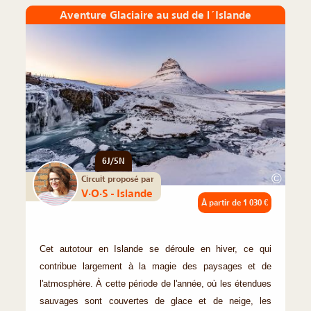
Aventure Glaciaire au sud de l´Islande
6J/5N
©
Circuit proposé par
V·O·S - Islande
À partir de
1 030 €
Cet autotour en Islande se déroule en hiver, ce qui
contribue largement à la magie des paysages et de
l'atmosphère. À cette période de l'année, où les étendues
sauvages sont couvertes de glace et de neige, les