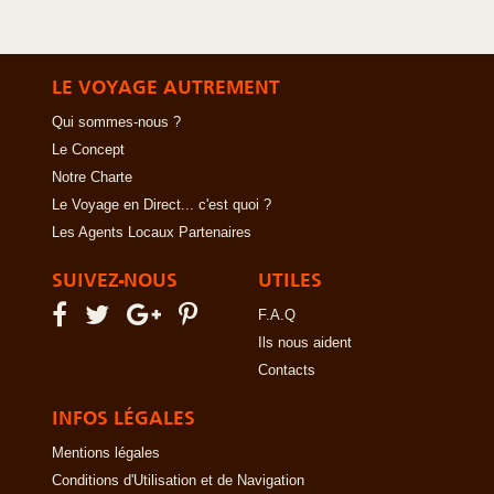
LE VOYAGE AUTREMENT
Qui sommes-nous ?
Le Concept
Notre Charte
Le Voyage en Direct... c'est quoi ?
Les Agents Locaux Partenaires
SUIVEZ-NOUS
UTILES
F.A.Q
Ils nous aident
Contacts
INFOS LÉGALES
Mentions légales
Conditions d'Utilisation et de Navigation