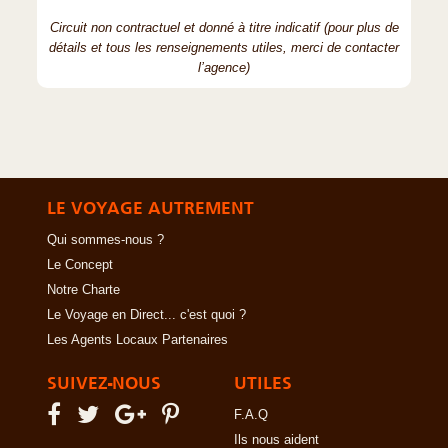
Circuit non contractuel et donné à titre indicatif (pour plus de
détails et tous les renseignements utiles, merci de contacter
l’agence)
LE VOYAGE AUTREMENT
Qui sommes-nous ?
Le Concept
Notre Charte
Le Voyage en Direct... c'est quoi ?
Les Agents Locaux Partenaires
SUIVEZ-NOUS
UTILES
F.A.Q
Ils nous aident