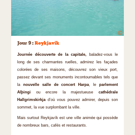
©
Jour 9
:
Reykjavik
Journée découverte de la capitale,
baladez-vous le
long de ses charmantes ruelles, admirez les façades
colorées de ses maisons, découvrez son vieux port,
passez devant ses monuments incontournables tels que
la
nouvelle salle de concert Harpa
, le
parlement
Alþingi
ou encore la majestueuse
cathédrale
Hallgrimskirkja
d’où vous pouvez admirer, depuis son
sommet, la vue surplombant la ville.
Mais surtout Reykjavík est une ville animée qui possède
de nombreux bars, cafés et restaurants.