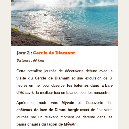
©
Jour 2
:
Cercle de Diamant
Distance : 60 kms
Cette première journée de découverte débute avec la
visite du Cercle de Diamant
et une excursion de 3
heures en mer pour observer
les baleines dans la baie
d'Húsavík
, le meilleur lieu en Islande pour les rencontrer.
Après-midi, route vers
Mývatn
et découverte des
châteaux de lave de Dimmuborgir
avant de finir votre
journée par un relaxant moment de détente dans les
bains chauds du lagon de Mývatn
.