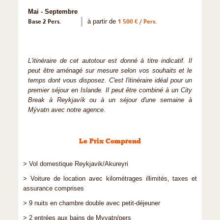
Mai - Septembre
Base 2 Pers.
à partir de
1 500 € / Pers.
L'itinéraire de cet autotour est donné à titre indicatif. Il
peut être aménagé sur mesure selon vos souhaits et le
temps dont vous disposez. C'est l'itinéraire idéal pour un
premier séjour en Islande. Il peut être combiné à un City
Break à Reykjavík ou à un séjour d'une semaine à
Mývatn avec notre agence.
Le Prix Comprend
> Vol domestique Reykjavik/Akureyri
> Voiture de location avec kilométrages illimités, taxes et
assurance comprises
> 9 nuits en chambre double avec petit-déjeuner
> 2 entrées aux bains de Myvatn/pers