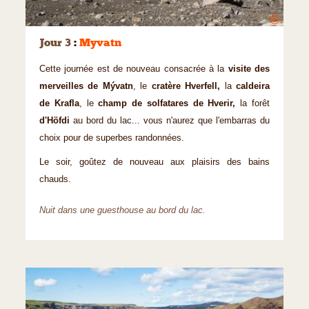
©
Jour 3
:
Myvatn
Cette journée est de nouveau consacrée à la
visite des
merveilles de Mývatn
, le
cratère Hverfell,
la
caldeira
de Krafla
, le
champ de solfatares de Hverir,
la forêt
d'Höfdi
au bord du lac... vous n'aurez que l'embarras du
choix pour de superbes randonnées.
Le soir, goûtez de nouveau aux plaisirs des bains
chauds.
Nuit dans une guesthouse au bord du lac.