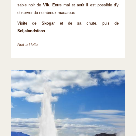
sable noir de
Vík
. Entre mai et août il est possible d'y
observer de nombreux macareux.
Visite de
Skogar
et de sa chute, puis de
Seljalandsfoss
.
Nuit à Hella.