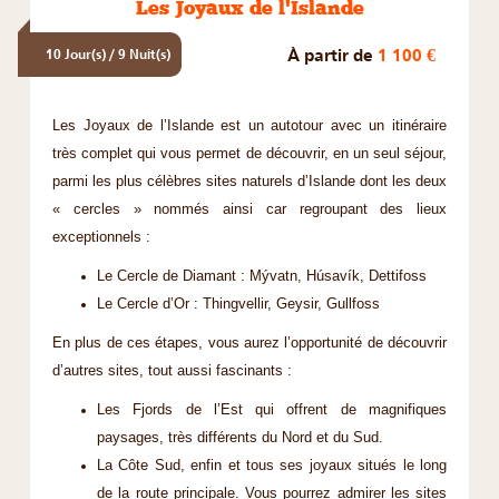
Les Joyaux de l'Islande
À partir de
1 100 €
10 Jour(s) / 9 Nuit(s)
Les Joyaux de l’Islande est un autotour avec un itinéraire
très complet qui vous permet de découvrir, en un seul séjour,
parmi les plus célèbres sites naturels d’Islande dont les deux
« cercles » nommés ainsi car regroupant des lieux
exceptionnels :
Le Cercle de Diamant : Mývatn, Húsavík, Dettifoss
Le Cercle d’Or : Thingvellir, Geysir, Gullfoss
En plus de ces étapes, vous aurez l’opportunité de découvrir
d’autres sites, tout aussi fascinants :
Les Fjords de l’Est qui offrent de magnifiques
paysages, très différents du Nord et du Sud.
La Côte Sud, enfin et tous ses joyaux situés le long
de la route principale. Vous pourrez admirer les sites