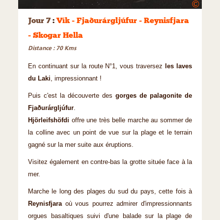
©
Jour 7
:
Vík - Fjaðurárgljúfur - Reynisfjara
- Skogar Hella
Distance : 70 Kms
En continuant sur la route N°1, vous traversez
les laves
du Laki
, impressionnant !
Puis c'est la découverte des
gorges de palagonite de
Fjaðurárgljúfur
.
Hjörleifshöfdi
offre une très belle marche au sommer de
la colline avec un point de vue sur la plage et le terrain
gagné sur la mer suite aux éruptions.
Visitez également en contre-bas la grotte située face à la
mer.
Marche le long des plages du sud du pays, cette fois à
Reynisfjara
où vous pourrez admirer d'impressionnants
orgues basaltiques suivi d'une balade sur la plage de