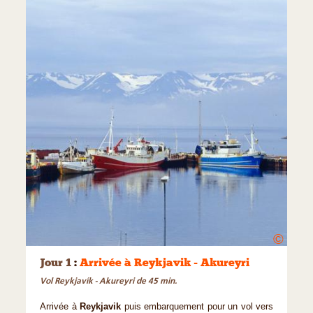
©
Jour 1
:
Arrivée à Reykjavik - Akureyri
Vol Reykjavík - Akureyri de 45 min.
Arrivée à
Reykjavik
puis embarquement pour un vol vers