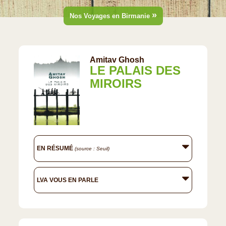
»
Nos Voyages en Birmanie
Amitav Ghosh
LE PALAIS DES
MIROIRS
EN RÉSUMÉ
(source : Seuil)
LVA VOUS EN PARLE