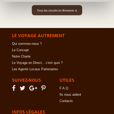
»
Tous les circuits en Birmanie
LE VOYAGE AUTREMENT
Qui sommes-nous ?
Le Concept
Notre Charte
Le Voyage en Direct... c'est quoi ?
Les Agents Locaux Partenaires
SUIVEZ-NOUS
UTILES
F.A.Q
Ils nous aident
Contacts
INFOS LÉGALES