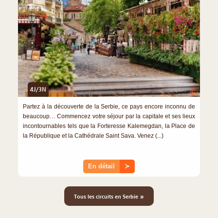
4J/3N
©
Partez à la découverte de la Serbie, ce pays encore inconnu de
beaucoup… Commencez votre séjour par la capitale et ses lieux
incontournables tels que la Forteresse Kalemegdan, la Place de
la République et la Cathédrale Saint Sava. Venez (...)
En détail
≻
»
Tous les circuits en Serbie