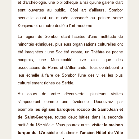
et d'archéologie, une bibliothèque ainsi qu'une galerie d'art
sont ouvertes au public. Côté art d'ailleurs, Sombor
accueille aussi un musée consacré au peintre serbe
Konjović et un autre dédié à l'art moderne.
La région de Sombor étant habitée d'une multitude de
minorités ethniques, plusieurs organisations culturelles ont
été imaginées : une Société croate, un Théâtre de poche
hongrois, une Municipalité juive ainsi que des
associations de Roms et d'Allemands. Tous contribuent à
leur échelle à faire de Sombor l'une des villes les plus
culturellement riches de Serbie.
Au cours de votre découverte, plusieurs visites
s'imposeront comme une évidence. Découvrez par
exemple
les églises baroques rococo de Saint-Jean et
de Saint-Georges
, toutes deux bâties dans la seconde
moitié du 18e siècle. Vous pourrez aussi visiter
la maison
turque du 17e siècle
et admirer
l'ancien Hôtel de Ville