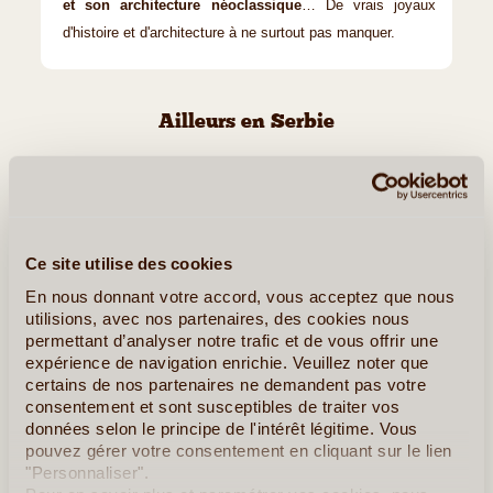
et son architecture néoclassique
… De vrais joyaux
d'histoire et d'architecture à ne surtout pas manquer.
Ailleurs en Serbie
Drvengrad
Ce site utilise des cookies
En nous donnant votre accord, vous acceptez que nous
utilisions, avec nos partenaires, des cookies nous
permettant d’analyser notre trafic et de vous offrir une
expérience de navigation enrichie. Veuillez noter que
certains de nos partenaires ne demandent pas votre
consentement et sont susceptibles de traiter vos
©
données selon le principe de l'intérêt légitime. Vous
pouvez gérer votre consentement en cliquant sur le lien
Amateurs de lieux insolites, vous serez comblés en
"Personnaliser".
découvrant Drvengrad, petit village entièrement construit en