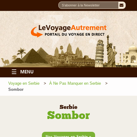
☰
MENU
Voyage en Serbie
À Ne Pas Manquer en Serbie
Sombor
Serbie
Sombor
»
Nos Voyages en Serbie