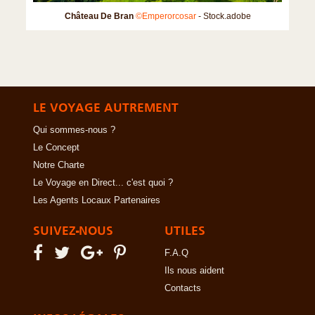
Château De Bran
©Emperorcosar
- Stock.adobe
LE VOYAGE AUTREMENT
Qui sommes-nous ?
Le Concept
Notre Charte
Le Voyage en Direct... c'est quoi ?
Les Agents Locaux Partenaires
SUIVEZ-NOUS
UTILES
F.A.Q
Ils nous aident
Contacts