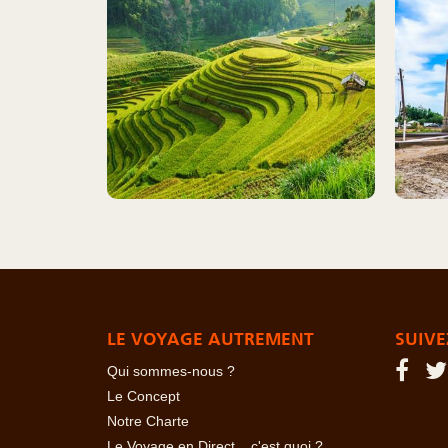
LE VOYAGE AUTREMENT
SUIVE
Qui sommes-nous ?
Le Concept
Notre Charte
Le Voyage en Direct... c'est quoi ?