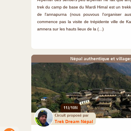
trek du camp de base du Mardi Himal est un trekk
de l'annapurna (nous pouvous l'organiser au
commence pas la visite de trépidente ville de K
amnera sur les hauts lieux de la (...)
Népal authentique et villag
11J/10N
Circuit proposé par
Trek Dream Népal