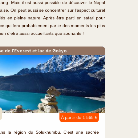
ang. Mais il est aussi possible de découvrir le Népal
ise. On peut aussi se concentrer sur l'aspect culturel
és en pleine nature. Après être parti en safari pour
, ce qui fera probablement partie des moments les plus
n d'être aussi accueillants que souriants !
e de l'Everest et lac de Gokyo
©
À partir de 1 565 €
ans la région du Solukhumbu. C'est une sacrée