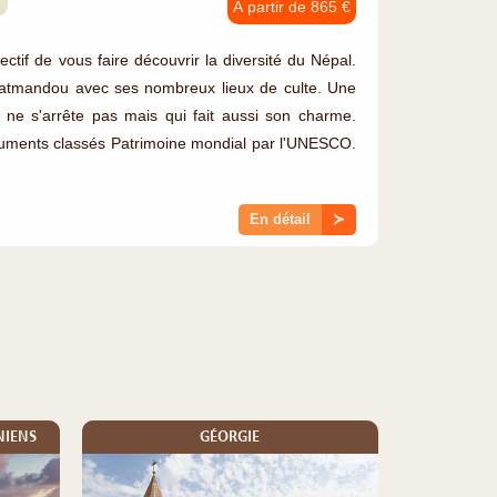
À partir de 865 €
ectif de vous faire découvrir la diversité du Népal.
 Katmandou avec ses nombreux lieux de culte. Une
e ne s'arrête pas mais qui fait aussi son charme.
uments classés Patrimoine mondial par l'UNESCO.
En détail
≻
NIENS
GÉORGIE