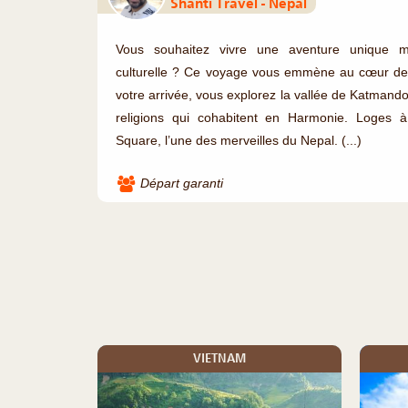
Shanti Travel - Népal
Vous souhaitez vivre une aventure unique mê
culturelle ? Ce voyage vous emmène au cœur des
votre arrivée, vous explorez la vallée de Katmand
religions qui cohabitent en Harmonie. Loges
Square, l’une des merveilles du Nepal. (...)
Départ garanti
VIETNAM