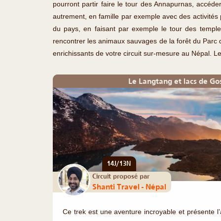
pourront partir faire le tour des Annapurnas, accéde
autrement, en famille par exemple avec des activités 
du pays, en faisant par exemple le tour des temples
rencontrer les animaux sauvages de la forêt du Parc d
enrichissants de votre circuit sur-mesure au Népal. L
Le Langtang et lacs de G
14J/13N
Circuit proposé par
Shanti Travel - Népal
Ce trek est une aventure incroyable et présente l