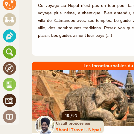
Ce voyage au Népal n'est pas un tour pour fair
voyage plus intime, authentique. Bien entendu, 
ville de Katmandou avec ses temples. Le guide vo
ville, des nombreuses traditions. Posez vos que
plaisir. Les guides aiment leur pays (...)
Les Incontournables du
10J/9N
Circuit proposé par
Shanti Travel - Népal