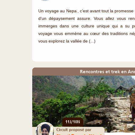
Un voyage au Nepal, c’est avant tout la promesse 
d’un dépaysement assure. Vous allez vous re
immerges dans une culture unique qui a su pr
voyage vous emmène au cœur des traditions népa
vous explorez la vallée de (...)
Rencontres et trek en A
11J/10N
Circuit proposé par