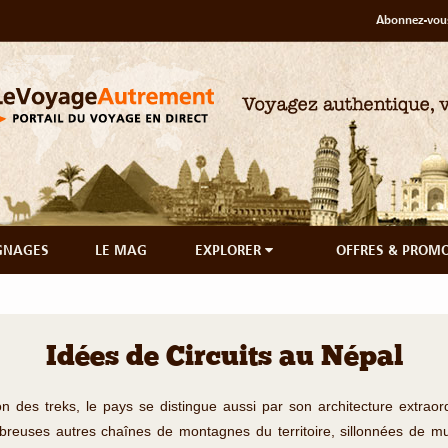
Abonnez-vous
GNAGES
LE MAG
EXPLORER
OFFRES & PROM
Idées de Circuits au Népal
on des treks, le pays se distingue aussi par son architecture extraord
breuses autres chaînes de montagnes du territoire, sillonnées de mul