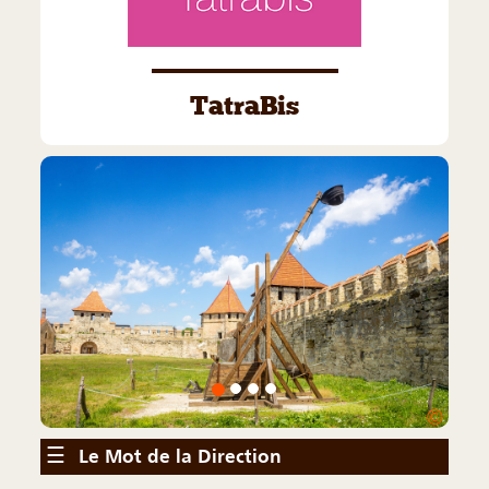
TatraBis
©
☰
Le Mot de la Direction