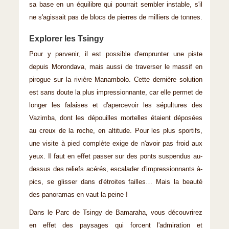
sa base en un équilibre qui pourrait sembler instable, s'il
ne s'agissait pas de blocs de pierres de milliers de tonnes.
Explorer les Tsingy
Pour y parvenir, il est possible d'emprunter une piste
depuis Morondava, mais aussi de traverser le massif en
pirogue sur la rivière Manambolo. Cette dernière solution
est sans doute la plus impressionnante, car elle permet de
longer les falaises et d'apercevoir les sépultures des
Vazimba, dont les dépouilles mortelles étaient déposées
au creux de la roche, en altitude. Pour les plus sportifs,
une visite à pied complète exige de n'avoir pas froid aux
yeux. Il faut en effet passer sur des ponts suspendus au-
dessus des reliefs acérés, escalader d'impressionnants à-
pics, se glisser dans d'étroites failles… Mais la beauté
des panoramas en vaut la peine !
Dans le Parc de Tsingy de Bamaraha, vous découvrirez
en effet des paysages qui forcent l'admiration et