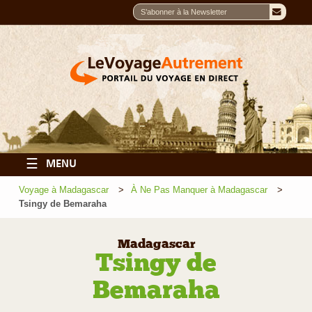
☰
MENU
Voyage à Madagascar
À Ne Pas Manquer à Madagascar
Tsingy de Bemaraha
Madagascar
Tsingy de
Bemaraha