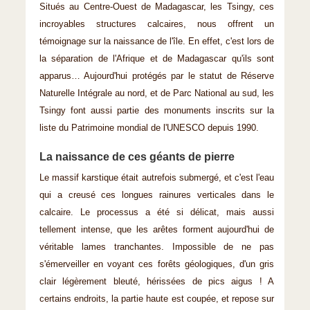
Situés au Centre-Ouest de Madagascar, les Tsingy, ces
incroyables structures calcaires, nous offrent un
témoignage sur la naissance de l'île. En effet, c'est lors de
la séparation de l'Afrique et de Madagascar qu'ils sont
apparus… Aujourd'hui protégés par le statut de Réserve
Naturelle Intégrale au nord, et de Parc National au sud, les
Tsingy font aussi partie des monuments inscrits sur la
liste du Patrimoine mondial de l'UNESCO depuis 1990.
La naissance de ces géants de pierre
Le massif karstique était autrefois submergé, et c'est l'eau
qui a creusé ces longues rainures verticales dans le
calcaire. Le processus a été si délicat, mais aussi
tellement intense, que les arêtes forment aujourd'hui de
véritable lames tranchantes. Impossible de ne pas
s'émerveiller en voyant ces forêts géologiques, d'un gris
clair légèrement bleuté, hérissées de pics aigus ! A
certains endroits, la partie haute est coupée, et repose sur