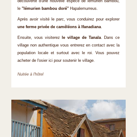
découverte d'une nouvelle espèce de lémurien bambou,
le
"lémurien bambou doré"
Hapalemurreus.
Après avoir visité le parc, vous conduirez pour explorer
une ferme privée de caméléons à Ifanadiana
.
Ensuite, vous visiterez
le village de Tanala
. Dans ce
village non authentique vous entrerez en contact avec la
population locale et surtout avec le roi. Vous pouvez
acheter de l'osier ici pour soutenir le village.
Nuitée à l'hôtel