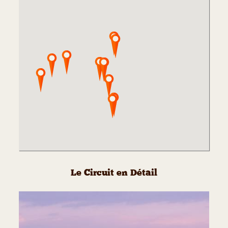
Le Circuit en Détail