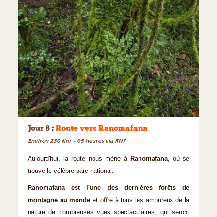
©
Jour 8
:
Route vers Ranomafana
Environ 230 Km – 05 heures via RN7
Aujourd'hui, la route nous mène à
Ranomafana
, où se
trouve le célèbre parc national.
Ranomafana est l'une des dernières forêts de
montagne au monde
et offre à tous les amoureux de la
nature de nombreuses vues spectaculaires, qui seront