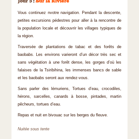
Jour 5
:
Sur la Rivière
Vous continuez nvotre navigation. Pendant la descente,
petites excursions pédestres pour aller à la rencontre de
la population locale et découvrir les villages typiques de
la région.
Traversée de plantations de tabac et des forêts de
baobabs. Les environs varieront d’un décor très sec et
sans végétation à une forêt dense, les gorges d’où les
falaises de la Tsiribihina, les immenses bancs de sable
et les baobabs seront aux rendez-vous.
Sans parler des lémuriens, Tortues d’eau, crocodiles,
hérons, sarcelles, canards à bosse, pintades, martin
pêcheurs, tortues d’eau.
Repas et nuit en bivouac sur les berges du fleuve.
Nuitée sous tente