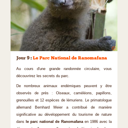
©
Jour 9
:
Le Parc National de Ranomafana
Au cours d'une grande randonnée circulaire, vous
découvrirez les secrets du parc.
De nombreux animaux endémiques peuvent y être
observés de près : Oiseaux, caméléons, papillons,
grenouilles et 12 espèces de lémuriens. Le primatologue
allemand Bernhard Meier a contribué de manière
significative au développement du tourisme de nature
dans
le parc national de Ranomafana
en 1986 avec la