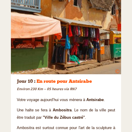
©
Jour 10
:
En route pour Antsirabe
Environ 230 Km – 05 heures via RN7
Votre voyage aujourd’hui vous mènera à
Antsirabe
.
Une halte se fera à
Ambositra
. Le nom de la ville peut
être traduit par
"Ville du Zébus castré"
.
Ambositra est surtout connue pour l'art de la sculpture à