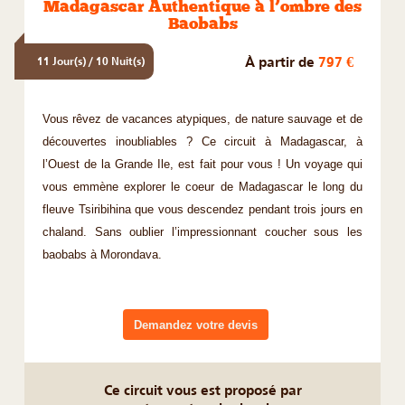
Madagascar Authentique à l’ombre des
Baobabs
À partir de
797 €
11 Jour(s) / 10 Nuit(s)
Vous rêvez de vacances atypiques, de nature sauvage et de
découvertes inoubliables ? Ce circuit à Madagascar, à
l’Ouest de la Grande Ile, est fait pour vous ! Un voyage qui
vous emmène explorer le coeur de Madagascar le long du
fleuve Tsiribihina que vous descendez pendant trois jours en
chaland. Sans oublier l’impressionnant coucher sous les
baobabs à Morondava.
Demandez votre devis
Ce circuit vous est proposé par