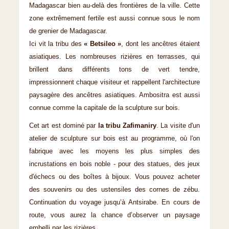
Madagascar bien au-delà des frontières de la ville. Cette
zone extrêmement fertile est aussi connue sous le nom
de grenier de Madagascar.
Ici vit la tribu des
« Betsileo »
, dont les ancêtres étaient
asiatiques. Les nombreuses rizières en terrasses, qui
brillent dans différents tons de vert tendre,
impressionnent chaque visiteur et rappellent l'architecture
paysagère des ancêtres asiatiques. Ambositra est aussi
connue comme la capitale de la sculpture sur bois.
Cet art est dominé par
la tribu Zafimaniry
. La visite d'un
atelier de sculpture sur bois est au programme, où l'on
fabrique avec les moyens les plus simples des
incrustations en bois noble - pour des statues, des jeux
d'échecs ou des boîtes à bijoux. Vous pouvez acheter
des souvenirs ou des ustensiles des cornes de zébu.
Continuation du voyage jusqu’à Antsirabe. En cours de
route, vous aurez la chance d’observer un paysage
embelli par les rizières.