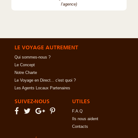
l’agence)
LE VOYAGE AUTREMENT
Qui sommes-nous ?
Le Concept
Notre Charte
Le Voyage en Direct... c'est quoi ?
Les Agents Locaux Partenaires
SUIVEZ-NOUS
UTILES
F.A.Q
Ils nous aident
Contacts