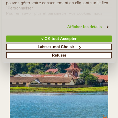
pouvez gérer votre consentement en cliquant sur le lien
"Personnaliser".
Pour en savoir plus et paramétrer vos cookies, nous
vous invitons à consulter notre
politique en matière de
confidentialité et de cookies
.
Afficher les détails
√ OK tout Accepter
Laissez-moi Choisir
Refuser
©