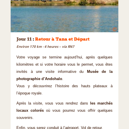
©
Jour 11
:
Retour à Tana et Départ
Environ 170 km - 4 heures – via RN7
Votre voyage se termine aujourd’hui, après quelques
kilomètres et si votre horaire vous le permet, vous êtes
invités à une visite informative du
Musée de la
photographie d’Andohalo
.
Vous y découvrirez l’histoire des hauts plateaux à
l’époque royale.
Après la visite, vous vous rendrez dans
les marchés
locaux colorés
où vous pourrez vous offrir quelques
souvenirs.
Enfin, vous serez conduit à l’aéroport. Vol de retour.