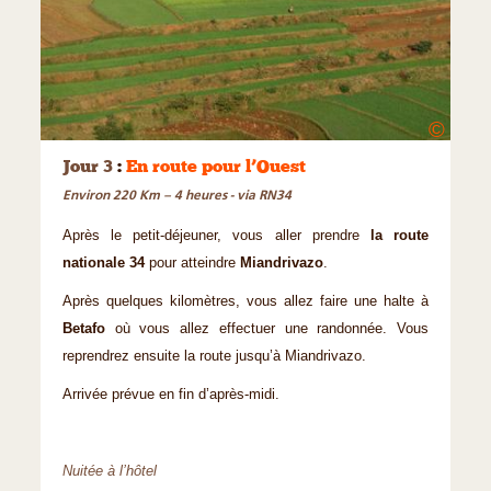
©
Jour 3
:
En route pour l’Ouest
Environ 220 Km – 4 heures - via RN34
Après le petit-déjeuner, vous aller prendre
la route
nationale 34
pour atteindre
Miandrivazo
.
Après quelques kilomètres, vous allez faire une halte à
Betafo
où vous allez effectuer une randonnée. Vous
reprendrez ensuite la route jusqu’à Miandrivazo.
Arrivée prévue en fin d’après-midi.
Nuitée à l’hôtel