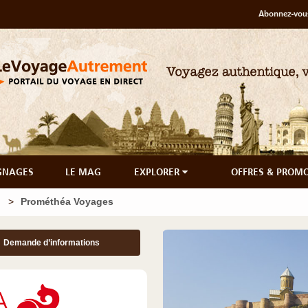
Abonnez-vous
GNAGES
LE MAG
EXPLORER
OFFRES & PROM
Prométhéa Voyages
Demande d’informations