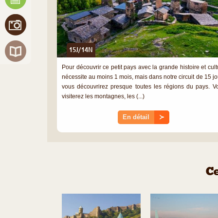
15J/14N
Pour découvrir ce petit pays avec la grande histoire et cult
nécessite au moins 1 mois, mais dans notre circuit de 15 jo
vous découvrirez presque toutes les régions du pays. V
visiterez les montagnes, les (...)
En détail
≻
Ce