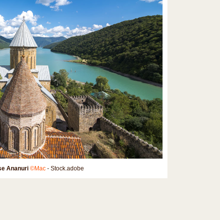
se Ananuri
©Mac
- Stock.adobe