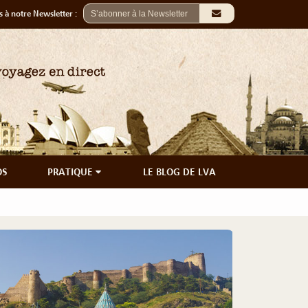
 à notre Newsletter :
OS
PRATIQUE
LE BLOG DE LVA