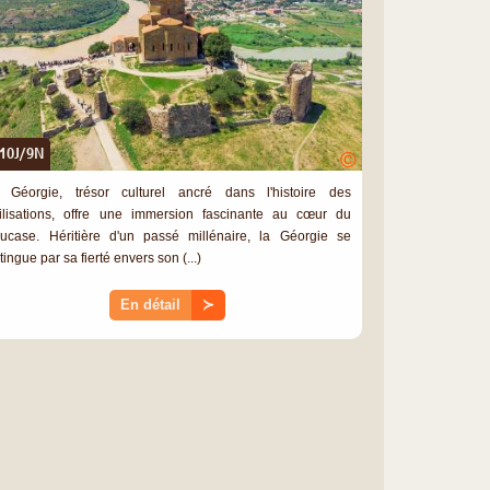
10J/9N
©
 Géorgie, trésor culturel ancré dans l'histoire des
vilisations, offre une immersion fascinante au cœur du
ucase. Héritière d'un passé millénaire, la Géorgie se
tingue par sa fierté envers son (...)
En détail
≻