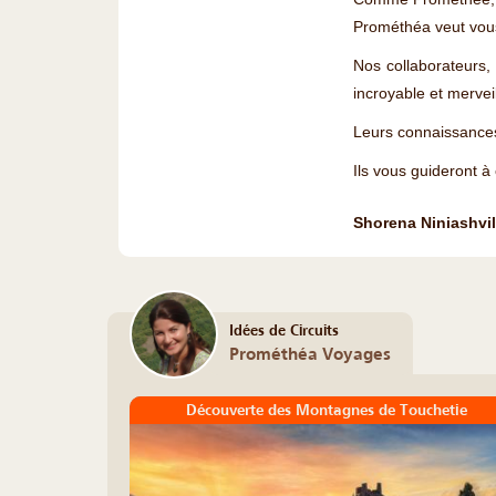
Prométhéa veut vous 
Nos collaborateurs,
incroyable et mervei
Leurs connaissances 
Ils vous guideront à
Shorena Niniashvil
Idées de Circuits
Prométhéa Voyages
Découverte des Montagnes de Touchetie