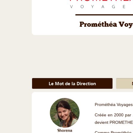
Prométhéa Voy
Le Mot de la Direction
Prométhéa Voyages e
Créée en 2000 par 
devient PROMETH
Shorena
Comme Prométhée, le 