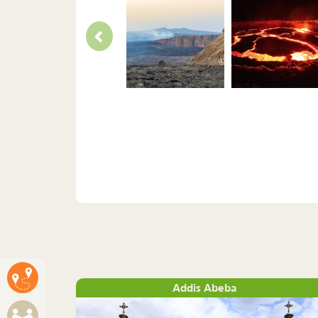
Addis Abeba