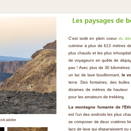
Les paysages de b
C'est isolé en plein coeur
du dés
culmine à plus de 613 mètres de
plus chauds et les plus inhospital
de voyageurs en quête de dépay
pas ! Avec plus de 30 kilomètres 
un lac de lave bouillonnant,
le v
terre. Des fontaines, des bulle
dizaines de mètres de hauteur. 
pour les amateurs de trekking.
La montagne fumante de l'Eth
est l'un des endroits les plus cha
tock.adobe
se composer de deux cratères bie
lacs de lave qui disparaissent ou 