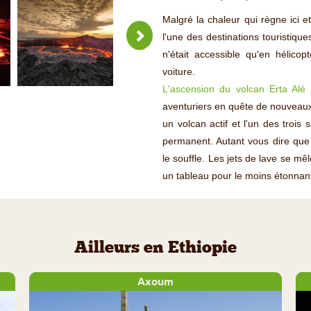
Malgré la chaleur qui règne ici 
l'une des destinations touristique
n'était accessible qu'en hélicop
voiture.
L'ascension du volcan Erta Alé
r
aventuriers en quête de nouveaux
un volcan actif et l'un des troi
permanent. Autant vous dire que 
le souffle. Les jets de lave se m
un tableau pour le moins étonnant
Ailleurs en Ethiopie
Axoum