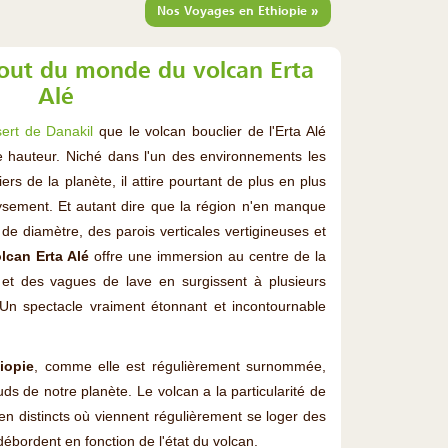
»
Nos Voyages en Ethiopie
out du monde du volcan Erta
Alé
ert de Danakil
que le volcan bouclier de l'Erta Alé
 hauteur. Niché dans l'un des environnements les
iers de la planète, il attire pourtant de plus en plus
sement. Et autant dire que la région n'en manque
de diamètre, des parois verticales vertigineuses et
olcan Erta Alé
offre une immersion au centre de la
s et des vagues de lave en surgissent à plusieurs
Un spectacle vraiment étonnant et incontournable
iopie
, comme elle est régulièrement surnommée,
uds de notre planète. Le volcan a la particularité de
n distincts où viennent régulièrement se loger des
débordent en fonction de l'état du volcan.