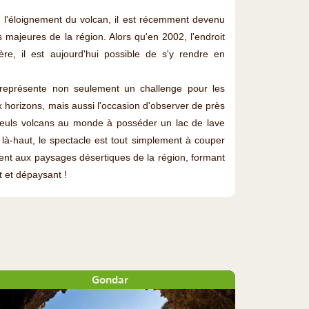
et l'éloignement du volcan, il est récemment devenu
s majeures de la région. Alors qu'en 2002, l'endroit
tère, il est aujourd'hui possible de s'y rendre en
eprésente non seulement un challenge pour les
 horizons, mais aussi l'occasion d'observer de près
s seuls volcans au monde à posséder un lac de lave
là-haut, le spectacle est tout simplement à couper
êlent aux paysages désertiques de la région, formant
 et dépaysant !
Gondar