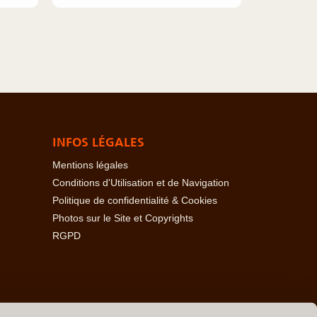
INFOS LÉGALES
Mentions légales
Conditions d'Utilisation et de Navigation
Politique de confidentialité & Cookies
Photos sur le Site et Copyrights
RGPD
baïdjan
-
Açores
-
Bahamas
-
Baléares
-
Bangladesh
-