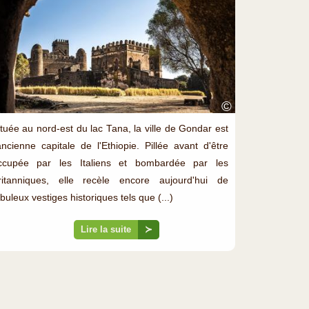
©
ituée au nord-est du lac Tana, la ville de Gondar est
'ancienne capitale de l'Ethiopie. Pillée avant d'être
ccupée par les Italiens et bombardée par les
ritanniques, elle recèle encore aujourd'hui de
buleux vestiges historiques tels que (...)
Lire la suite
≻