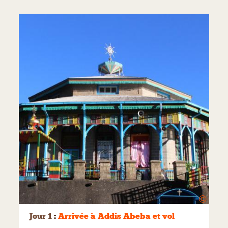
©
Jour 1
:
Arrivée à Addis Abeba et vol