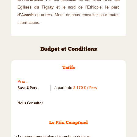
Eglises du Tigray
et le nord de l’Ethiopie,
le parc
d’Awash
ou autres. Merci de nous consulter pour toutes
informations.
Budget et Conditions
Tarifs
Prix :
Base 4 Pers.
à partir de
2 170 € / Pers.
Nous Consulter
Le Prix Comprend
> Le programme selon descriptif ci-dessus