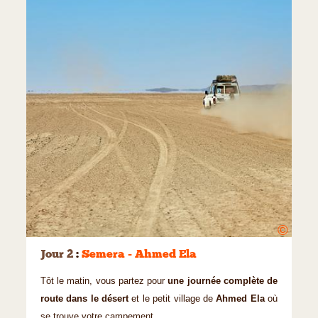
©
Jour 2
:
Semera - Ahmed Ela
Tôt le matin, vous partez pour
une journée complète de
route dans le désert
et le petit village de
Ahmed Ela
où
se trouve votre campement.