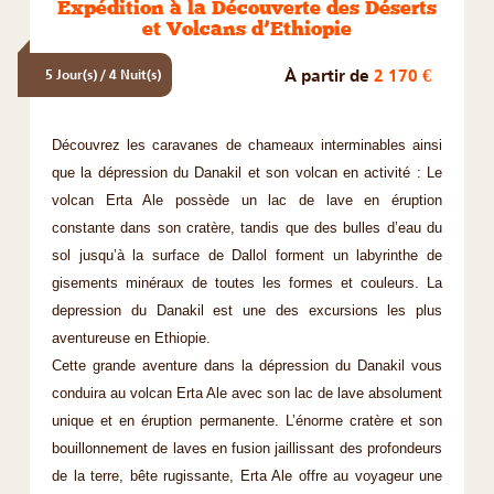
Expédition à la Découverte des Déserts
et Volcans d’Ethiopie
À partir de
2 170 €
5 Jour(s) / 4 Nuit(s)
Découvrez les caravanes de chameaux interminables ainsi
que la dépression du Danakil et son volcan en activité : Le
volcan Erta Ale possède un lac de lave en éruption
constante dans son cratère, tandis que des bulles d’eau du
sol jusqu’à la surface de Dallol forment un labyrinthe de
gisements minéraux de toutes les formes et couleurs. La
depression du Danakil est une des excursions les plus
aventureuse en Ethiopie.
Cette grande aventure dans la dépression du Danakil vous
conduira au volcan Erta Ale avec son lac de lave absolument
unique et en éruption permanente. L’énorme cratère et son
bouillonnement de laves en fusion jaillissant des profondeurs
de la terre, bête rugissante, Erta Ale offre au voyageur une