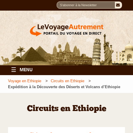
☰
MENU
Voyage en Ethiopie
Circuits en Ethiopie
Expédition à la Découverte des Déserts et Volcans d’Ethiopie
Circuits en Ethiopie