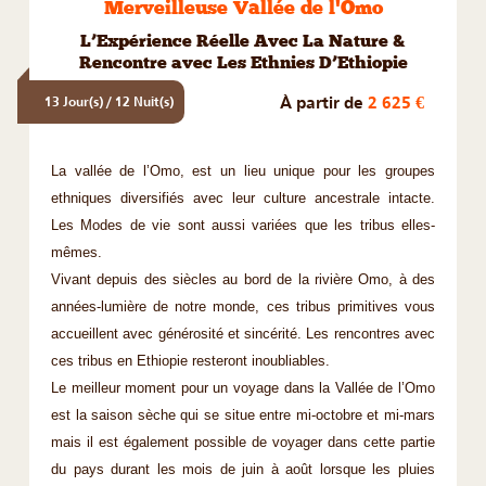
Merveilleuse Vallée de l'Omo
L’Expérience Réelle Avec La Nature &
Rencontre avec Les Ethnies D’Ethiopie
À partir de
2 625 €
13 Jour(s) / 12 Nuit(s)
La vallée de l’Omo, est un lieu unique pour les groupes
ethniques diversifiés avec leur culture ancestrale intacte.
Les Modes de vie sont aussi variées que les tribus elles-
mêmes.
Vivant depuis des siècles au bord de la rivière Omo, à des
années-lumière de notre monde, ces tribus primitives vous
accueillent avec générosité et sincérité. Les rencontres avec
ces tribus en Ethiopie resteront inoubliables.
Le meilleur moment pour un voyage dans la Vallée de l’Omo
est la saison sèche qui se situe entre mi-octobre et mi-mars
mais il est également possible de voyager dans cette partie
du pays durant les mois de juin à août lorsque les pluies