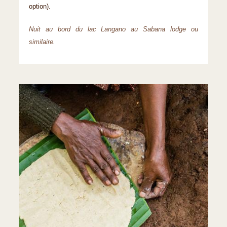
option).
Nuit au bord du lac Langano au Sabana lodge ou
similaire.​​​​​​