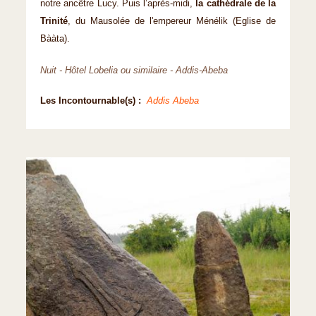
notre ancêtre Lucy. Puis l’après-midi,
la cathédrale de la
Trinité
, du Mausolée de l'empereur Ménélik (Eglise de
Bààta).
Nuit - Hôtel Lobelia ou similaire - Addis-Abeba
Les Incontournable(s) :
Addis Abeba