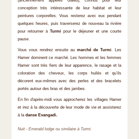
(anciennement appelés Galeb), connus pour leur
conception très intéressante de leur habitat et leur
peintures corporelles. Vous resterez avec eux pendant
quelques heures, puis traverserez de nouveau la rivière
pour retourner à
Turmi
pour le déjeuner et une courte
pause.
Vous vous rendrez ensuite au
marché de Turmi
. Les
Hamer dominent ce marché. Les hommes et les femmes
Hamer sont très fiers de leur apparence, le rasage et la
coloration des cheveux, les corps huilés et qu’ils
décorent eux-mêmes avec des perles et des bracelets
portés autour des bras et des jambes.
En fin d'après-midi vous approcherez les villages Hamer
et irez à la découverte de leur mode de vie et assisterez
à la
danse Evangadi.
Nuit - Emerald lodge ou similaire à Turmi.