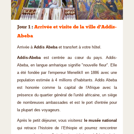
©
Jour 1
:
Arrivée et visite de la ville d'Addis-
Abeba
Arrivée à
Addis Abeba
et transfert à votre hôtel.
Addis-Abeba
est centrée au cœur du pays. Addis-
Abeba, en langue amharique signifie "nouvelle fleur". Elle
a été fondée par l'empereur MenelikII en 1886 avec une
population estimée à 4 millions d’habitants. Addis Abeba
est honorée comme la capital de l'Afrique avec la
présence du quartier général de l'unité africaine, un siège
de nombreuses ambassades et est le port d'entrée pour
la plupart des voyageurs.
Après le petit déjeuner, vous visiterez
le musée national
qui retrace l’histoire de l’Ethiopie et pourrez rencontrer