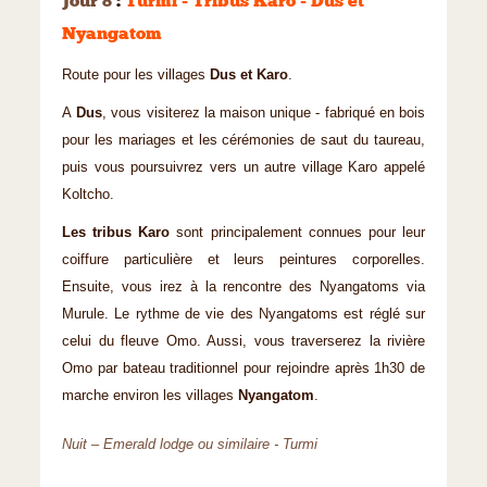
Jour 8
:
Turmi - Tribus Karo - Dus et
Nyangatom
Route pour les villages
Dus et Karo
.
A
Dus
, vous visiterez la maison unique - fabriqué en bois
pour les mariages et les cérémonies de saut du taureau,
puis vous poursuivrez vers un autre village Karo appelé
Koltcho.
Les tribus Karo
sont principalement connues pour leur
coiffure particulière et leurs peintures corporelles.
Ensuite, vous irez à la rencontre des Nyangatoms via
Murule. Le rythme de vie des Nyangatoms est réglé sur
celui du fleuve Omo. Aussi, vous traverserez la rivière
Omo par bateau traditionnel pour rejoindre après 1h30 de
marche environ les villages
Nyangatom
.
Nuit – Emerald lodge ou similaire - Turmi