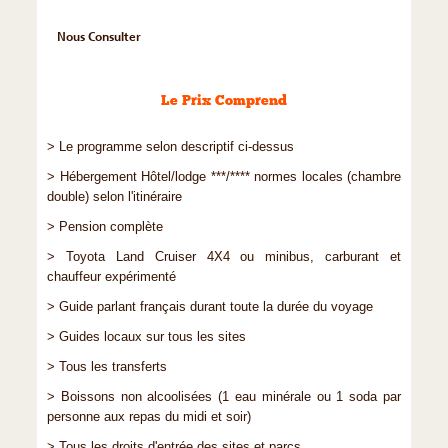
Nous Consulter
Le Prix Comprend
> Le programme selon descriptif ci-dessus
> Hébergement Hôtel/lodge ***/**** normes locales (chambre
double) selon l'itinéraire
> Pension complète
> Toyota Land Cruiser 4X4 ou minibus, carburant et
chauffeur expérimenté
> Guide parlant français durant toute la durée du voyage
> Guides locaux sur tous les sites
> Tous les transferts
> Boissons non alcoolisées (1 eau minérale ou 1 soda par
personne aux repas du midi et soir)
> Tous les droits d'entrée des sites et parcs