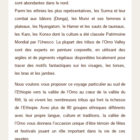
sont abondantes dans le nord.
Parmi les ethnies les plus représentatives, les Surma et leur
combat aux bâtons (Donga), les Mursi et ses femmes à
plateaux, les Nyangatom, le Hamer et les sauts de taureaux,
les Karo, les Konso dont la culture a été classée Patrimoine
Mondial par l’Unesco. La plupart des tribus de l’Omo Valley
sont des experts en peinture corporelle, en utilisant des
argiles et de pigments végétaux disponibles localement pour
tracer des motifs fantastiques sur les visages, les torses,
les bras et les jambes.
Nous voulons vous proposer ce voyage particulier au sud de
l’Ethiopie vers la vallée de l’Omo au cœur de la vallée du
Rift, là où vivent les nombreuses tribus qui font la richesse
de l’Ethiopie. Avec plus de 80 groupes ethniques différents
avec leur propre langue, culture et traditions, la vallée de
l’Omo vous donnera l’occasion unique d’être témoin de fêtes
et festivals jouant un rôle important dans la vie de ces
peuples.