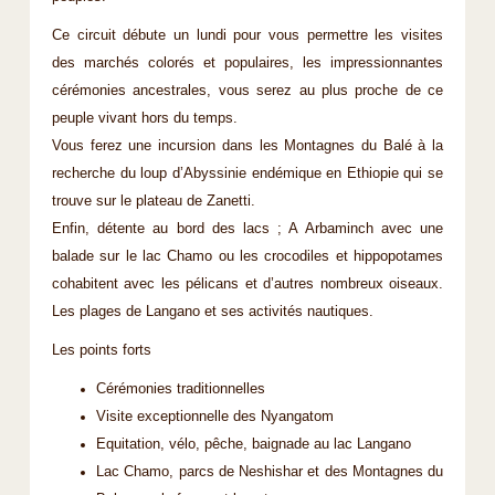
Ce circuit débute un lundi pour vous permettre les visites
des marchés colorés et populaires, les impressionnantes
cérémonies ancestrales, vous serez au plus proche de ce
peuple vivant hors du temps.
Vous ferez une incursion dans les Montagnes du Balé à la
recherche du loup d’Abyssinie endémique en Ethiopie qui se
trouve sur le plateau de Zanetti.
Enfin, détente au bord des lacs ; A Arbaminch avec une
balade sur le lac Chamo ou les crocodiles et hippopotames
cohabitent avec les pélicans et d’autres nombreux oiseaux.
Les plages de Langano et ses activités nautiques.
Les points forts
Cérémonies traditionnelles
Visite exceptionnelle des Nyangatom
Equitation, vélo, pêche, baignade au lac Langano
Lac Chamo, parcs de Neshishar et des Montagnes du