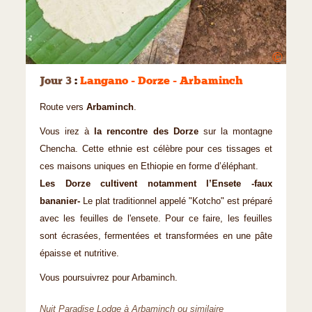
©
Jour 3
:
Langano - Dorze - Arbaminch
Route vers
Arbaminch
.
Vous irez à
la rencontre des Dorze
sur la montagne
Chencha. Cette ethnie est célèbre pour ces tissages et
ces maisons uniques en Ethiopie en forme d’éléphant.
Les Dorze cultivent notamment l’Ensete -faux
bananier-
Le plat traditionnel appelé "Kotcho" est préparé
avec les feuilles de l'ensete. Pour ce faire, les feuilles
sont écrasées, fermentées et transformées en une pâte
épaisse et nutritive.
Vous poursuivrez pour Arbaminch.
Nuit Paradise Lodge à Arbaminch ou similaire​​​