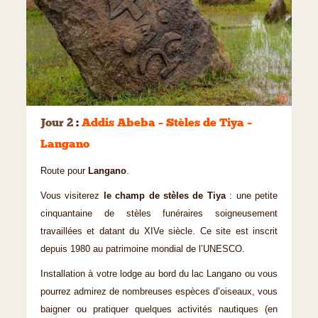
©
Jour 2
:
Addis Abeba – Stèles de Tiya –
Langano
Route pour
Langano
.
Vous visiterez
le champ de stèles de Tiya
: une petite
cinquantaine de stèles funéraires soigneusement
travaillées et datant du XIVe siècle. Ce site est inscrit
depuis 1980 au patrimoine mondial de l’UNESCO.
Installation à votre lodge au bord du lac Langano ou vous
pourrez admirez de nombreuses espèces d’oiseaux, vous
baigner ou pratiquer quelques activités nautiques (en