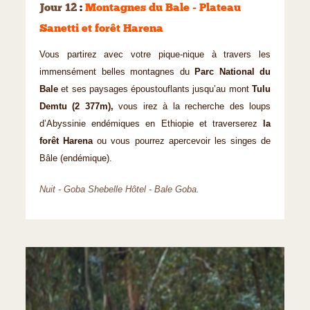
Jour 12
:
Montagnes du Bale - Plateau
Sanetti et forêt Harena
Vous partirez avec votre pique-nique à travers les
immensément belles montagnes du
Parc National du
Bale
et ses paysages époustouflants jusqu’au mont
Tulu
Demtu (2 377m),
vous irez à la recherche des loups
d’Abyssinie endémiques en Ethiopie et traverserez
la
forêt Harena
ou vous pourrez apercevoir les singes de
Bâle (endémique).
Nuit - Goba Shebelle Hôtel - Bale Goba.