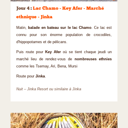
Jour 4
:
Lac Chamo - Key Afer - Marché
ethnique - Jinka
Matin,
balade en bateau sur le lac Chamo
. Ce lac est
connu pour son énorme population de crocodiles,
d'hippopotames et de pélicans.
Puis route pour
Key Afer
où se tient chaque jeudi un
marché lieu de rendez-vous de
nombreuses ethnies
comme les Tsemay, Ari, Bena, Mursi
Route pour
Jinka
.
Nuit – Jinka Resort ou similaire à Jinka