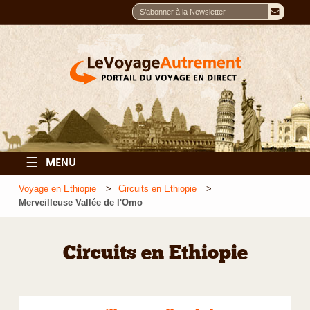
☰
MENU
Voyage en Ethiopie
Circuits en Ethiopie
Merveilleuse Vallée de l'Omo
Circuits en Ethiopie