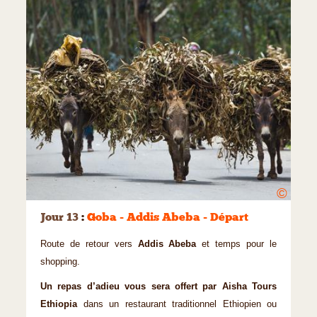
©
Jour 13
:
Goba - Addis Abeba - Départ
Route de retour vers
Addis Abeba
et temps pour le
shopping.
Un repas d’adieu vous sera offert par Aisha Tours
Ethiopia
dans un restaurant traditionnel Ethiopien ou