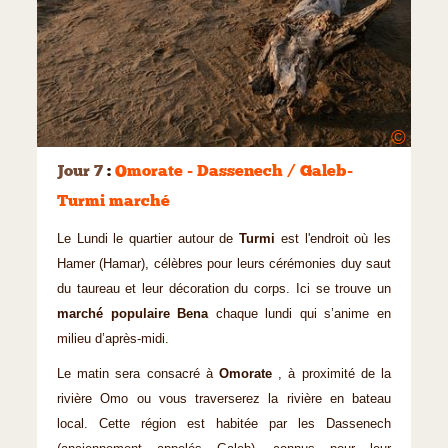
©
Jour 7
:
Omorate - Dassenech / Galeb-
Turmi marché
Le Lundi le quartier autour de
Turmi
est l'endroit où les
Hamer (Hamar), célèbres pour leurs cérémonies duy saut
du taureau et leur décoration du corps. Ici se trouve un
marché populaire Bena
chaque lundi qui s’anime en
milieu d’après-midi.
Le matin sera consacré à
Omorate
, à proximité de la
rivière Omo ou vous traverserez la rivière en bateau
local. Cette région est habitée par les Dassenech