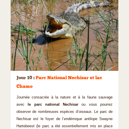
©
Jour 10
:
Parc National Nechisar et lac
Chamo
Journée consacrée à la nature et à la faune sauvage
avec
le parc national Nechisar
ou vous pourrez
observer de nombreuses espèces d’oiseaux. Le parc de
Nechisar est le foyer de l’endémique antilope Swayne
Hartebeest (le parc a été essentiellement mis en place