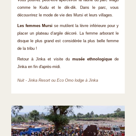
Vous pourrez peut-être apercevoir la faune du parc Mago
comme le Kudu et le dik-dik. Dans le parc, vous
découvrirez le mode de vie des Mursi et leurs villages.
Les femmes Mursi
se mutilent la lèvre inférieure pour y
placer un plateau d’argile décoré. La femme arborant le
disque le plus grand est considérée la plus belle femme
de la tribu !
Retour à Jinka et visite du
musée ethnologique
de
Jinka en fin d'après-midi.
Nuit - Jinka Resort ou Eco Omo lodge à Jinka