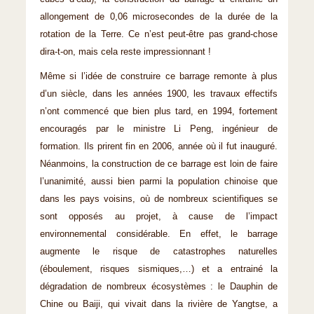
allongement de 0,06 microsecondes de la durée de la
rotation de la Terre. Ce n’est peut-être pas grand-chose
dira-t-on, mais cela reste impressionnant !
Même si l’idée de construire ce barrage remonte à plus
d’un siècle, dans les années 1900, les travaux effectifs
n’ont commencé que bien plus tard, en 1994, fortement
encouragés par le ministre Li Peng, ingénieur de
formation. Ils prirent fin en 2006, année où il fut inauguré.
Néanmoins, la construction de ce barrage est loin de faire
l’unanimité, aussi bien parmi la population chinoise que
dans les pays voisins, où de nombreux scientifiques se
sont opposés au projet, à cause de l’impact
environnemental considérable. En effet, le barrage
augmente le risque de catastrophes naturelles
(éboulement, risques sismiques,…) et a entrainé la
dégradation de nombreux écosystèmes : le Dauphin de
Chine ou Baiji, qui vivait dans la rivière de Yangtse, a