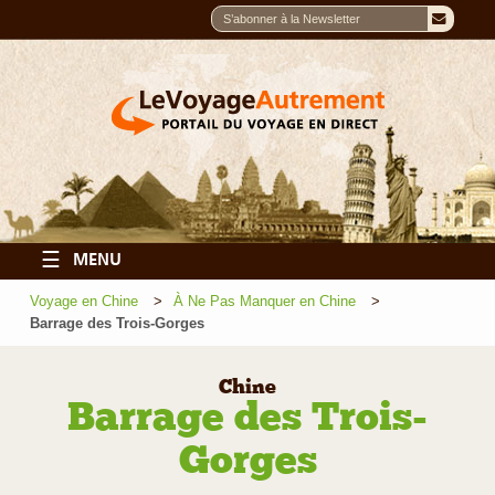
☰
MENU
Voyage en Chine
À Ne Pas Manquer en Chine
Barrage des Trois-Gorges
Chine
Barrage des Trois-
Gorges