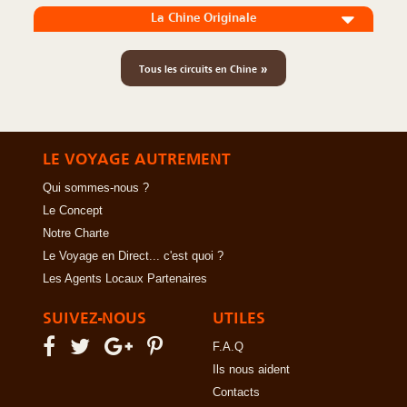
La Chine Originale
»
Tous les circuits en Chine
LE VOYAGE AUTREMENT
Qui sommes-nous ?
Le Concept
Notre Charte
Le Voyage en Direct... c'est quoi ?
Les Agents Locaux Partenaires
SUIVEZ-NOUS
UTILES
F.A.Q
Ils nous aident
Contacts