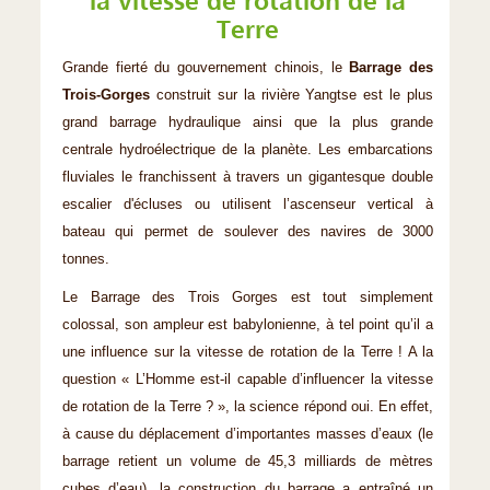
la vitesse de rotation de la
Terre
Grande fierté du gouvernement chinois, le
Barrage des
Trois-Gorges
construit sur la rivière Yangtse est le plus
grand barrage hydraulique ainsi que la plus grande
centrale hydroélectrique de la planète. Les embarcations
fluviales le franchissent à travers un gigantesque double
escalier d'écluses ou utilisent l’ascenseur vertical à
bateau qui permet de soulever des navires de 3000
tonnes.
Le Barrage des Trois Gorges est tout simplement
colossal, son ampleur est babylonienne, à tel point qu’il a
une influence sur la vitesse de rotation de la Terre ! A la
question « L’Homme est-il capable d’influencer la vitesse
de rotation de la Terre ? », la science répond oui. En effet,
à cause du déplacement d’importantes masses d’eaux (le
barrage retient un volume de 45,3 milliards de mètres
cubes d’eau), la construction du barrage a entraîné un