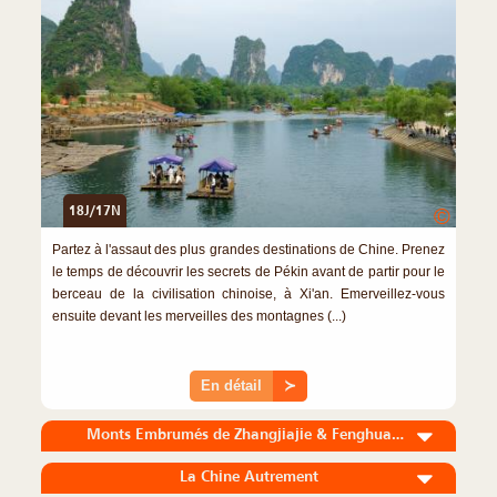
18J/17N
©
Partez à l'assaut des plus grandes destinations de Chine. Prenez
le temps de découvrir les secrets de Pékin avant de partir pour le
berceau de la civilisation chinoise, à Xi'an. Emerveillez-vous
ensuite devant les merveilles des montagnes (...)
En détail
≻
Monts Embrumés de Zhangjiajie & Fenghuang Authentique
La Chine Autrement