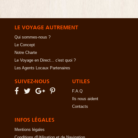
LE VOYAGE AUTREMENT
Qui sommes-nous ?
Le Concept
Notre Charte
Le Voyage en Direct... c'est quoi ?
Les Agents Locaux Partenaires
SUIVEZ-NOUS
UTILES
F.A.Q
Ils nous aident
Contacts
INFOS LÉGALES
Mentions légales
Conditions d'Utilisation et de Navigation