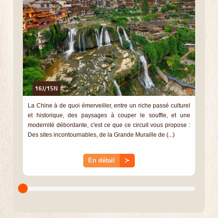
16J/15N
©
La Chine à de quoi émerveiller, entre un riche passé culturel
et historique, des paysages à couper le souffle, et une
modernité débordante, c'est ce que ce circuit vous propose :
Des sites incontournables, de la Grande Muraille de (...)
En détail
≻