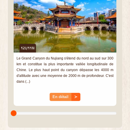
12J/11N
©
Le Grand Canyon du Nujiang s'étend du nord au sud sur 300
km et constitue la plus importante vallée longitudinale de
Chine. Le plus haut point du canyon dépasse les 4000 m
d'altitude avec une moyenne de 2000 m de profondeur. C'est
dans (...)
En détail
≻