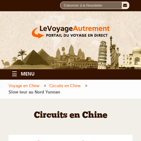
☰
MENU
Voyage en Chine
Circuits en Chine
Slow tour au Nord Yunnan
Circuits en Chine