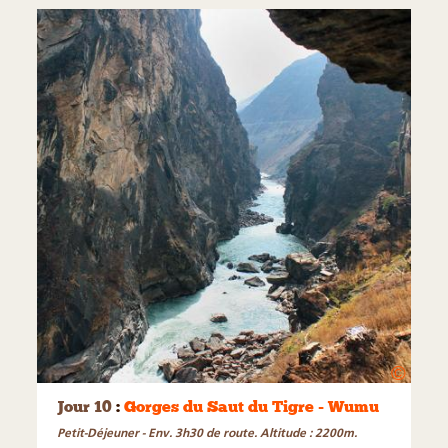
©
Jour 10
:
Gorges du Saut du Tigre - Wumu
Petit-Déjeuner - Env. 3h30 de route. Altitude : 2200m.