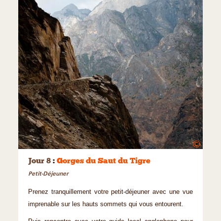
©
Jour 8
:
Gorges du Saut du Tigre
Petit-Déjeuner
Prenez tranquillement votre petit-déjeuner avec une vue
imprenable sur les hauts sommets qui vous entourent.