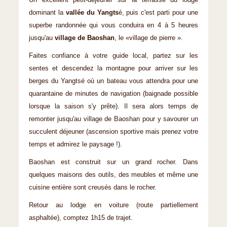
Un excellent petit-déjeuner sur la terrasse du lodge
dominant la
vallée du Yangts
é, puis c'est parti pour une
superbe randonnée qui vous conduira en 4 à 5 heures
jusqu'au
village de Baoshan
, le «village de pierre ».
Faites confiance à votre guide local, partez sur les
sentes et descendez la montagne pour arriver sur les
berges du Yangtsé où un bateau vous attendra pour une
quarantaine de minutes de navigation (baignade possible
lorsque la saison s'y prête). Il sera alors temps de
remonter jusqu'au village de Baoshan pour y savourer un
succulent déjeuner (ascension sportive mais prenez votre
temps et admirez le paysage !).
Baoshan est construit sur un grand rocher. Dans
quelques maisons des outils, des meubles et même une
cuisine entière sont creusés dans le rocher.
Retour au lodge en voiture (route partiellement
asphaltée), comptez 1h15 de trajet.