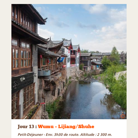
©
Jour 13
:
Wumu – Lijiang/Shuhe
Petit-Déjeuner - Env. 3h30 de route. Altitude : 2 300 m.