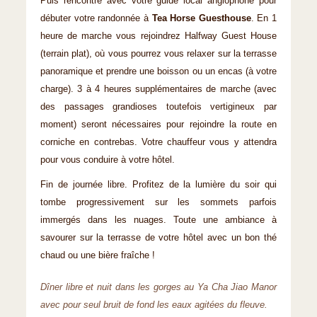
Puis rencontre avec votre guide local anglophone pour
débuter votre randonnée à
Tea Horse Guesthouse
. En 1
heure de marche vous rejoindrez Halfway Guest House
(terrain plat), où vous pourrez vous relaxer sur la terrasse
panoramique et prendre une boisson ou un encas (à votre
charge). 3 à 4 heures supplémentaires de marche (avec
des passages grandioses toutefois vertigineux par
moment) seront nécessaires pour rejoindre la route en
corniche en contrebas. Votre chauffeur vous y attendra
pour vous conduire à votre hôtel.
Fin de journée libre. Profitez de la lumière du soir qui
tombe progressivement sur les sommets parfois
immergés dans les nuages. Toute une ambiance à
savourer sur la terrasse de votre hôtel avec un bon thé
chaud ou une bière fraîche !
Dîner libre et nuit dans les gorges au Ya Cha Jiao Manor
avec pour seul bruit de fond les eaux agitées du fleuve.