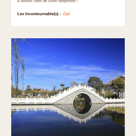
à utiliser celle de votre téléphone !
Les Incontournable(s) :
Dali