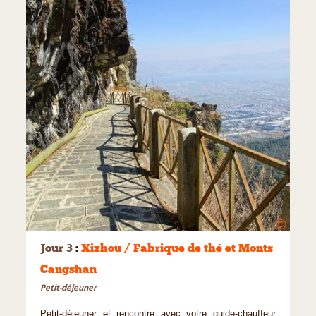
©
Jour 3
:
Xizhou / Fabrique de thé et Monts
Cangshan
Petit-déjeuner
Petit-déjeuner et rencontre avec votre guide-chauffeur