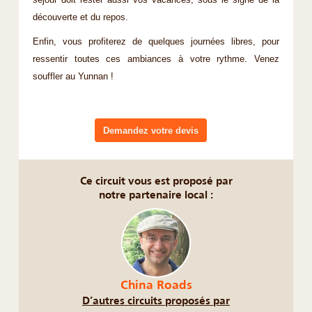
séjour doit rester aussi vos vacances, sous le signe de la
découverte et du repos.
Enfin, vous profiterez de quelques journées libres, pour
ressentir toutes ces ambiances à votre rythme. Venez
souffler au Yunnan !
Demandez votre devis
Ce circuit vous est proposé par
notre partenaire local :
China Roads
D’autres circuits proposés par