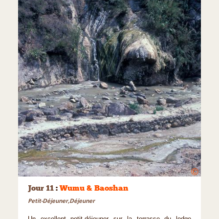
©
Jour 11
:
Wumu & Baoshan
Petit-Déjeuner,Déjeuner