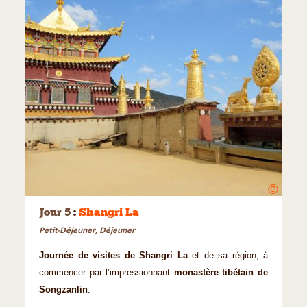
©
Jour 5
:
Shangri La
Petit-Déjeuner, Déjeuner
Journée de visites de Shangri La
et de sa région, à
commencer par l’impressionnant
monastère tibétain de
Songzanlin
.