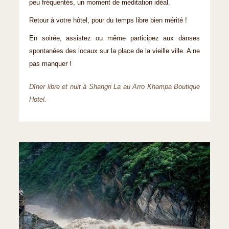
peu fréquentés, un moment de méditation idéal.
Retour à votre hôtel, pour du temps libre bien mérité !
En soirée, assistez ou même participez aux danses
spontanées des locaux sur la place de la vieille ville. A ne
pas manquer !
Dîner libre et nuit à Shangri La au Arro Khampa Boutique
Hotel.