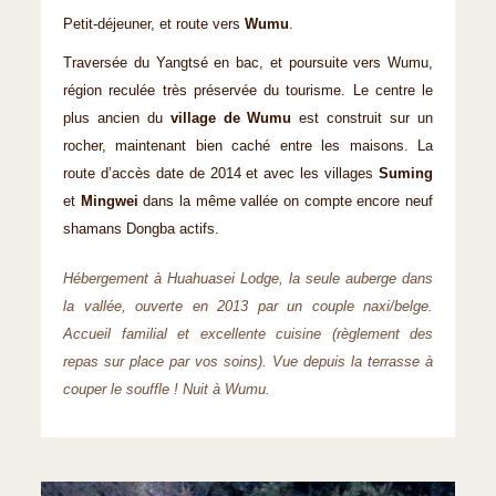
Petit-déjeuner, et route vers
Wumu
.
Traversée du Yangtsé en bac, et poursuite vers Wumu,
région reculée très préservée du tourisme. Le centre le
plus ancien du
village de Wumu
est construit sur un
rocher, maintenant bien caché entre les maisons. La
route d’accès date de 2014 et avec les villages
Suming
et
Mingwei
dans la même vallée on compte encore neuf
shamans Dongba actifs.
Hébergement à Huahuasei Lodge, la seule auberge dans
la vallée, ouverte en 2013 par un couple naxi/belge.
Accueil familial et excellente cuisine (règlement des
repas sur place par vos soins). Vue depuis la terrasse à
couper le souffle ! Nuit à Wumu.