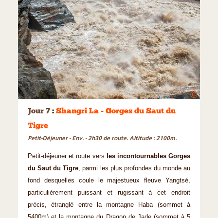
©
Jour 7
:
Shangri La - Gorges du Saut du
Tigre
Petit-Déjeuner - Env. - 2h30 de route. Altitude : 2100m.
Petit-déjeuner et route vers
les incontournables Gorges
du Saut du Tigre
, parmi les plus profondes du monde au
fond desquelles coule le majestueux fleuve Yangtsé,
particulièrement puissant et rugissant à cet endroit
précis, étranglé entre la montagne Haba (sommet à
5400m) et la montagne du Dragon de Jade (sommet à 5