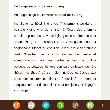
Petit-déjeuner et route vers
Lijiang
.
Passage obligé par le
Parc National de Yulong
.
Installation à l'hôtel The Bivou 4* charme, situé dans la
paisible vieille ville de Shuhe, à l'écart des chemins
parfois trop courus du vieux Lijiang sans en être loin pour
autant (6km). Fin des services de votre guide-chauffeur
anglophone. Flanez au coeur de la vieille ville de Shuhe à
pied. N'hésitez pas à vous éloigner du centre et
aventurez-vous vers ses ruelles à flanc de colline
bordées de potagers et vers son parc ombragé (derrière
l'hôtel The Bivou) où se mêlent rivières et étangs aux
eaux particulièrement claires. Possibilité de marcher
jusqu'au sommet de la colline, pour une jolie vue dégagée
sur Shuhe.
Dîner libre et nuit à Shuhe.