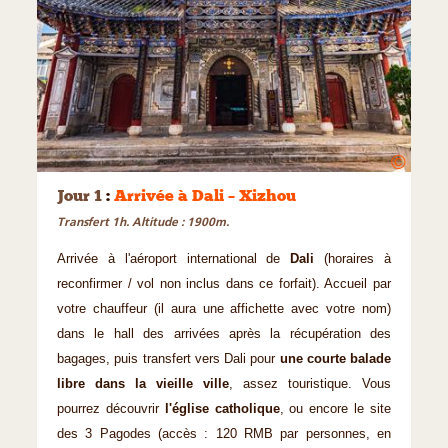
©
Jour 1
:
Arrivée à Dali – Xizhou
Transfert 1h. Altitude : 1900m.
Arrivée à l'aéroport international de
Dali
(horaires à
reconfirmer / vol non inclus dans ce forfait). Accueil par
votre chauffeur (il aura une affichette avec votre nom)
dans le hall des arrivées après la récupération des
bagages, puis transfert vers Dali pour
une courte balade
libre dans la vieille ville
, assez touristique. Vous
pourrez découvrir
l'église catholique
, ou encore le site
des 3 Pagodes (accès : 120 RMB par personnes, en