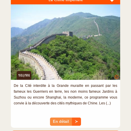
10J/9N
©
De la Cité interdite à la Grande muraille en passant par les
fameux les Guerriers en terre, les non moins fameux Jardins à
Suzhou ou encore Shanghai, la moderne, ce programme vous
convie à la découverte des cités mythiques de Chine. Les (...)
En détail
≻