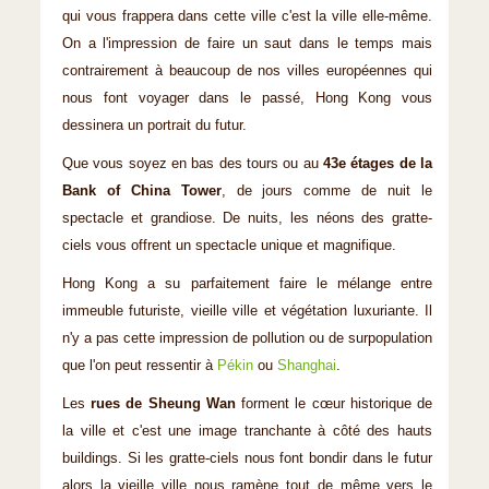
qui vous frappera dans cette ville c'est la ville elle-même.
On a l'impression de faire un saut dans le temps mais
contrairement à beaucoup de nos villes européennes qui
nous font voyager dans le passé, Hong Kong vous
dessinera un portrait du futur.
Que vous soyez en bas des tours ou au
43e étages de la
Bank of China Tower
, de jours comme de nuit le
spectacle et grandiose. De nuits, les néons des gratte-
ciels vous offrent un spectacle unique et magnifique.
Hong Kong a su parfaitement faire le mélange entre
immeuble futuriste, vieille ville et végétation luxuriante. Il
n'y a pas cette impression de pollution ou de surpopulation
que l'on peut ressentir à
Pékin
ou
Shanghai
.
Les
rues de Sheung Wan
forment le cœur historique de
la ville et c'est une image tranchante à côté des hauts
buildings. Si les gratte-ciels nous font bondir dans le futur
alors la vieille ville nous ramène tout de même vers le