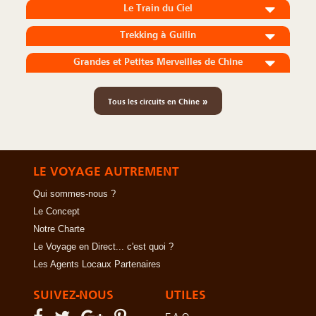
Le Train du Ciel
Trekking à Guilin
Grandes et Petites Merveilles de Chine
»
Tous les circuits en Chine
LE VOYAGE AUTREMENT
Qui sommes-nous ?
Le Concept
Notre Charte
Le Voyage en Direct... c'est quoi ?
Les Agents Locaux Partenaires
SUIVEZ-NOUS
UTILES