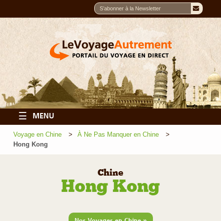
☰
MENU
Voyage en Chine
À Ne Pas Manquer en Chine
Hong Kong
Chine
Hong Kong
»
Nos Voyages en Chine