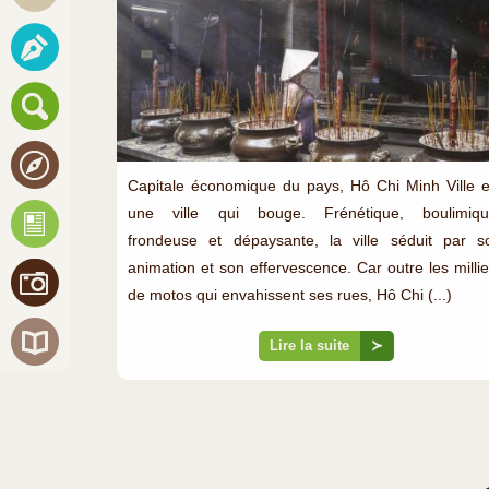
Capitale économique du pays, Hô Chi Minh Ville e
une ville qui bouge. Frénétique, boulimiqu
frondeuse et dépaysante, la ville séduit par s
animation et son effervescence. Car outre les millie
de motos qui envahissent ses rues, Hô Chi (...)
Lire la suite
≻