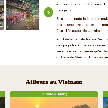
et des coraux multicolores,
P
plongeurs.
Si la promenade le long des mult
des incontournables, on ne man
éparpillés autour de la petite bou
Au fil de leurs balades sur l'eau,
des pagodes khmères à couper le
vie rurale vietnamienne qu'en fa
du Delta du Mékong, l'une des rég
Ailleurs au Vietnam
La Baie d'Along