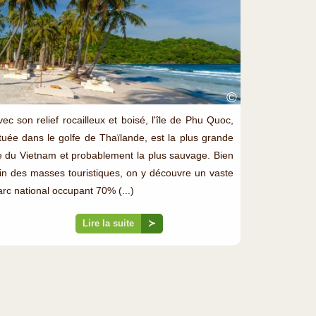
©
vec son relief rocailleux et boisé, l'île de Phu Quoc,
ituée dans le golfe de Thaïlande, est la plus grande
le du Vietnam et probablement la plus sauvage. Bien
oin des masses touristiques, on y découvre un vaste
arc national occupant 70% (...)
Lire la suite
≻