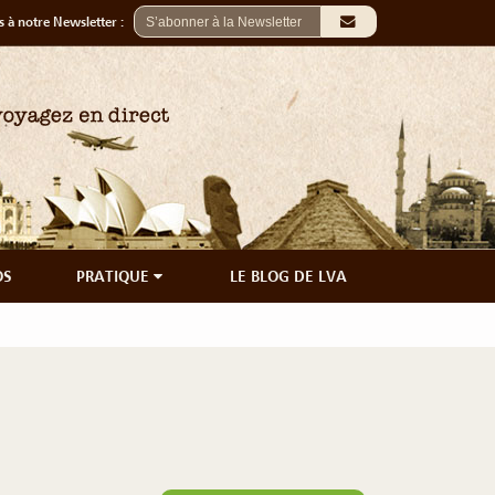
 à notre Newsletter :
OS
PRATIQUE
LE BLOG DE LVA