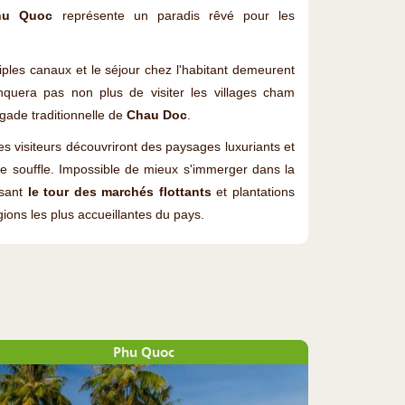
hu Quoc
représente un paradis rêvé pour les
iples canaux et le séjour chez l'habitant demeurent
quera pas non plus de visiter les villages cham
rgade traditionnelle de
Chau Doc
.
 les visiteurs découvriront des paysages luxuriants et
 souffle. Impossible de mieux s'immerger dans la
isant
le tour des marchés flottants
et plantations
ions les plus accueillantes du pays.
Phu Quoc