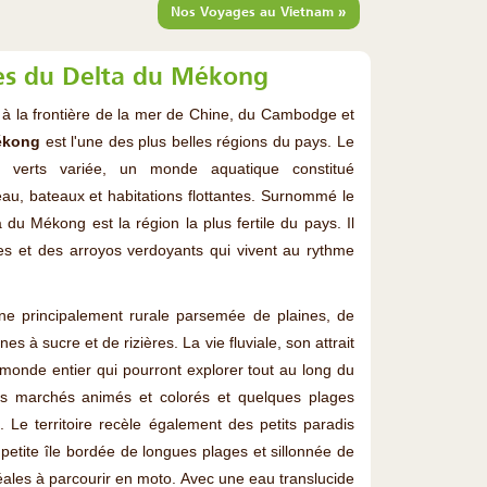
»
Nos Voyages au Vietnam
es du Delta du Mékong
 à la frontière de la mer de Chine, du Cambodge et
ékong
est l'une des plus belles régions du pays. Le
de verts variée, un monde aquatique constitué
au, bateaux et habitations flottantes. Surnommé le
 du Mékong est la région la plus fertile du pays. Il
 îles et des arroyos verdoyants qui vivent au rythme
e principalement rurale parsemée de plaines, de
es à sucre et de rizières. La vie fluviale, son attrait
u monde entier qui pourront explorer tout au long du
 des marchés animés et colorés et quelques plages
. Le territoire recèle également des petits paradis
 petite île bordée de longues plages et sillonnée de
éales à parcourir en moto. Avec une eau translucide