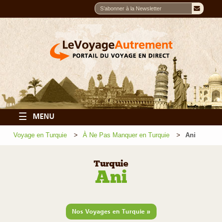
☰
MENU
Voyage en Turquie
À Ne Pas Manquer en Turquie
Ani
Turquie
Ani
»
Nos Voyages en Turquie