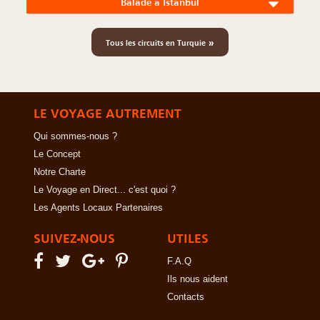
Balade à Istanbul
»
Tous les circuits en Turquie
LE VOYAGE AUTREMENT
Qui sommes-nous ?
Le Concept
Notre Charte
Le Voyage en Direct... c'est quoi ?
Les Agents Locaux Partenaires
SUIVEZ-NOUS
UTILES
F.A.Q
Ils nous aident
Contacts