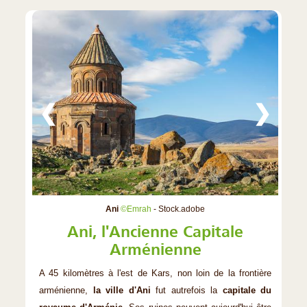
❮
❯
Ani
©Emrah
- Stock.adobe
Ani, l'Ancienne Capitale
Arménienne
A 45 kilomètres à l'est de Kars, non loin de la frontière
arménienne,
la ville d'Ani
fut autrefois la
capitale du