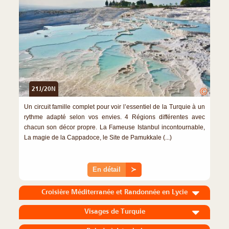
21J/20N
©
Un circuit famille complet pour voir l’essentiel de la Turquie à un
rythme adapté selon vos envies. 4 Régions différentes avec
chacun son décor propre. La Fameuse Istanbul incontournable,
La magie de la Cappadoce, le Site de Pamukkale (...)
En détail
≻
Croisière Méditerranée et Randonnée en Lycie
Visages de Turquie