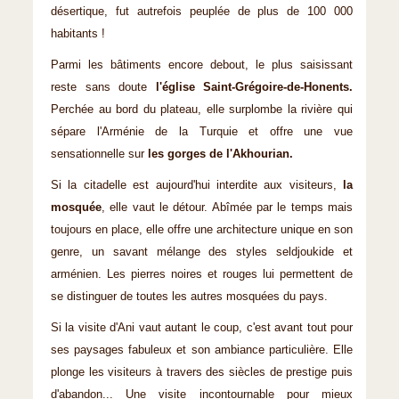
désertique, fut autrefois peuplée de plus de 100 000
habitants !
Parmi les bâtiments encore debout, le plus saisissant
reste sans doute
l'église Saint-Grégoire-de-Honents.
Perchée au bord du plateau, elle surplombe la rivière qui
sépare l'Arménie de la Turquie et offre une vue
sensationnelle sur
les gorges de l'Akhourian.
Si la citadelle est aujourd'hui interdite aux visiteurs,
la
mosquée
, elle vaut le détour. Abîmée par le temps mais
toujours en place, elle offre une architecture unique en son
genre, un savant mélange des styles seldjoukide et
arménien. Les pierres noires et rouges lui permettent de
se distinguer de toutes les autres mosquées du pays.
Si la visite d'Ani vaut autant le coup, c'est avant tout pour
ses paysages fabuleux et son ambiance particulière. Elle
plonge les visiteurs à travers des siècles de prestige puis
d'abandon... Une visite incontournable pour mieux