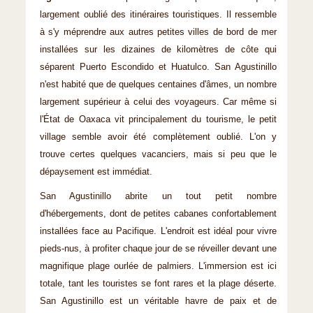
largement oublié des itinéraires touristiques. Il ressemble
à s'y méprendre aux autres petites villes de bord de mer
installées sur les dizaines de kilomètres de côte qui
séparent Puerto Escondido et Huatulco. San Agustinillo
n'est habité que de quelques centaines d'âmes, un nombre
largement supérieur à celui des voyageurs. Car même si
l'État de Oaxaca vit principalement du tourisme, le petit
village semble avoir été complètement oublié. L'on y
trouve certes quelques vacanciers, mais si peu que le
dépaysement est immédiat.
San Agustinillo abrite un tout petit nombre
d'hébergements, dont de petites cabanes confortablement
installées face au Pacifique. L'endroit est idéal pour vivre
pieds-nus, à profiter chaque jour de se réveiller devant une
magnifique plage ourlée de palmiers. L'immersion est ici
totale, tant les touristes se font rares et la plage déserte.
San Agustinillo est un véritable havre de paix et de