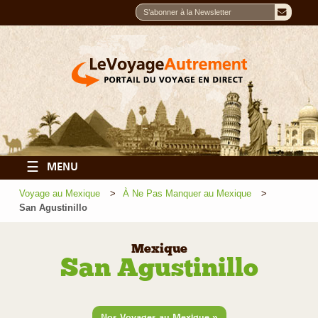
☰
MENU
Voyage au Mexique
À Ne Pas Manquer au Mexique
San Agustinillo
Mexique
San Agustinillo
»
Nos Voyages au Mexique