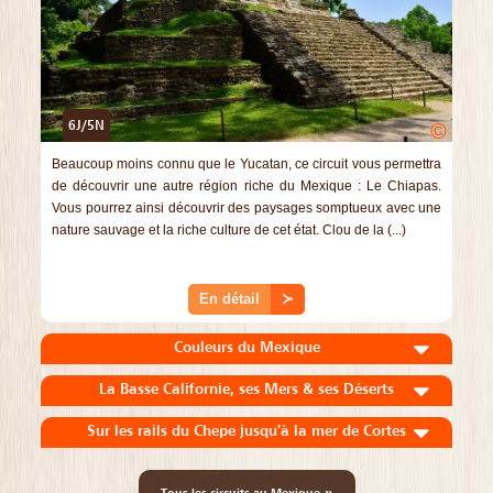
6J/5N
©
Beaucoup moins connu que le Yucatan, ce circuit vous permettra
de découvrir une autre région riche du Mexique : Le Chiapas.
Vous pourrez ainsi découvrir des paysages somptueux avec une
nature sauvage et la riche culture de cet état. Clou de la (...)
En détail
≻
Couleurs du Mexique
La Basse Californie, ses Mers & ses Déserts
Sur les rails du Chepe jusqu'à la mer de Cortes
»