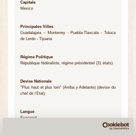
Capitale
Mexico
Principales Villes
Guadalajara – Monterrey - Puebla-Tlaxcala - Toluca
de Lerdo - Tijuana
Régime Politique
République fédéraliste, régime présidentiel (31 états)
Devise Nationale
"Plus haut et plus loin" (Arriba y Adelante) (devise du
chef de l’Etat)
Langue
Espagnol
Monaie Nationale