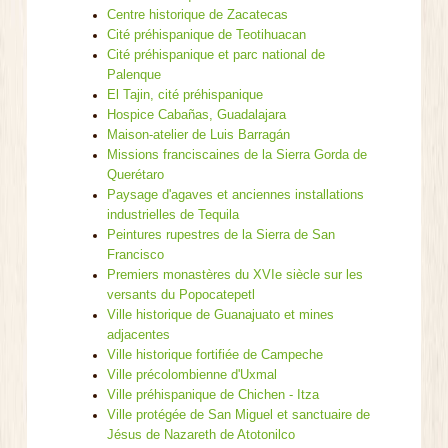
Centre historique de Zacatecas
Cité préhispanique de Teotihuacan
Cité préhispanique et parc national de
Palenque
El Tajin, cité préhispanique
Hospice Cabañas, Guadalajara
Maison-atelier de Luis Barragán
Missions franciscaines de la Sierra Gorda de
Querétaro
Paysage d'agaves et anciennes installations
industrielles de Tequila
Peintures rupestres de la Sierra de San
Francisco
Premiers monastères du XVIe siècle sur les
versants du Popocatepetl
Ville historique de Guanajuato et mines
adjacentes
Ville historique fortifiée de Campeche
Ville précolombienne d'Uxmal
Ville préhispanique de Chichen - Itza
Ville protégée de San Miguel et sanctuaire de
Jésus de Nazareth de Atotonilco