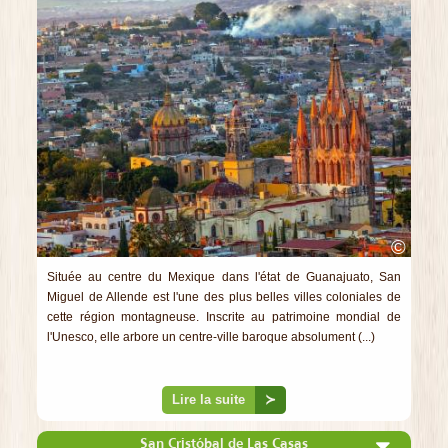
©
Située au centre du Mexique dans l'état de Guanajuato, San
Miguel de Allende est l'une des plus belles villes coloniales de
cette région montagneuse. Inscrite au patrimoine mondial de
l'Unesco, elle arbore un centre-ville baroque absolument (...)
Lire la suite
≻
San Cristóbal de Las Casas