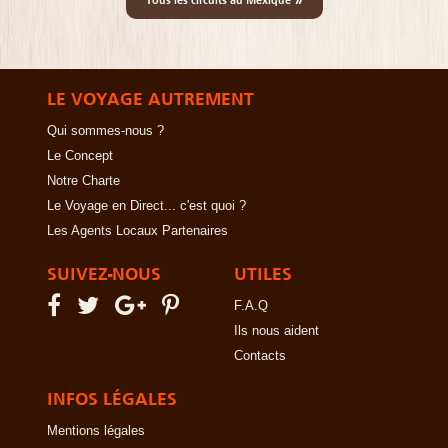
Tous les circuits au Mexique
LE VOYAGE AUTREMENT
Qui sommes-nous ?
Le Concept
Notre Charte
Le Voyage en Direct... c'est quoi ?
Les Agents Locaux Partenaires
SUIVEZ-NOUS
UTILES
F.A.Q
Ils nous aident
Contacts
INFOS LÉGALES
Mentions légales