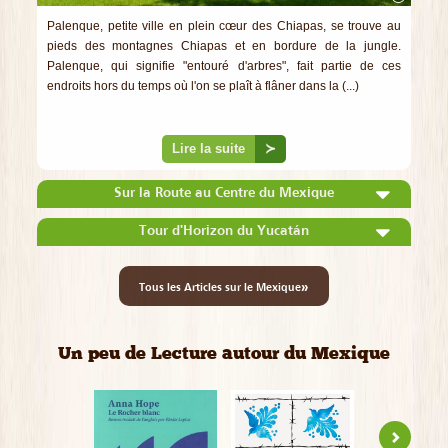
Palenque, petite ville en plein cœur des Chiapas, se trouve au
pieds des montagnes Chiapas et en bordure de la jungle.
Palenque, qui signifie "entouré d'arbres", fait partie de ces
endroits hors du temps où l'on se plaît à flâner dans la (...)
Lire la suite
≻
Sur la Route au Centre du Mexique
Tour d'Horizon du Yucatán
»
Tous les Articles sur le Mexique
Un peu de Lecture autour du Mexique