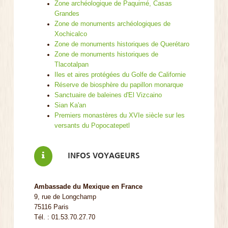
Zone archéologique de Paquimé, Casas
Grandes
Zone de monuments archéologiques de
Xochicalco
Zone de monuments historiques de Querétaro
Zone de monuments historiques de
Tlacotalpan
Iles et aires protégées du Golfe de Californie
Réserve de biosphère du papillon monarque
Sanctuaire de baleines d'El Vizcaino
Sian Ka'an
Premiers monastères du XVIe siècle sur les
versants du Popocatepetl
INFOS VOYAGEURS
Ambassade du Mexique en France
9, rue de Longchamp
75116 Paris
Tél. : 01.53.70.27.70