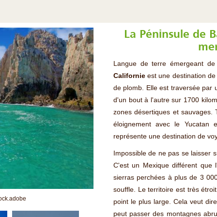
La Péninsule de Ba
mer
Langue de terre émergeant de 
Californie
est une destination de
de plomb. Elle est traversée par
d'un bout à l'autre sur 1700 kil
zones désertiques et sauvages. 
éloignement avec le Yucatan et
représente une destination de voy
Impossible de ne pas se laisser 
C'est un Mexique différent que 
sierras perchées à plus de 3 000
souffle. Le territoire est très ét
ock.adobe
point le plus large. Cela veut d
peut passer des montagnes abrup