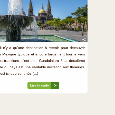
©
'il n'y a qu'une destination à retenir pour découvrir
n Mexique typique et encore largement tourné vers
es traditions, c'est bien Guadalajara ! La deuxième
lle du pays est une véritable invitation aux flâneries.
est ici que sont nés (...)
Lire la suite
≻