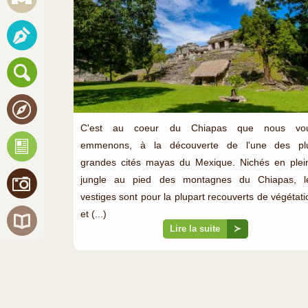
C'est au coeur du Chiapas que nous vo
emmenons, à la découverte de l'une des pl
grandes cités mayas du Mexique. Nichés en plei
jungle au pied des montagnes du Chiapas, l
vestiges sont pour la plupart recouverts de végétati
et (...)
Lire la suite
≻