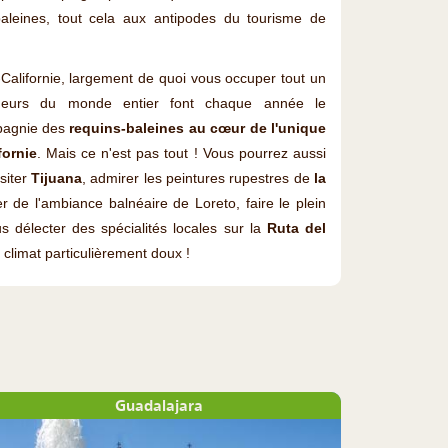
aleines, tout cela aux antipodes du tourisme de
-Californie, largement de quoi vous occuper tout un
ngeurs du monde entier font chaque année le
pagnie des
requins-baleines au cœur de l'unique
fornie
. Mais ce n'est pas tout ! Vous pourrez aussi
isiter
Tijuana
, admirer les peintures rupestres de
la
ter de l'ambiance balnéaire de Loreto, faire le plein
us délecter des spécialités locales sur la
Ruta del
 climat particulièrement doux !
Guadalajara