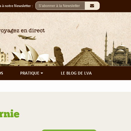
 à notre Newsletter :
OS
PRATIQUE
LE BLOG DE LVA
rnie