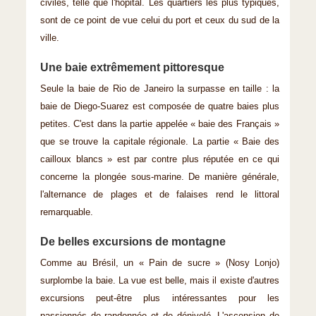
civiles, telle que l'hôpital. Les quartiers les plus typiques,
sont de ce point de vue celui du port et ceux du sud de la
ville.
Une baie extrêmement pittoresque
Seule la baie de Rio de Janeiro la surpasse en taille : la
baie de Diego-Suarez est composée de quatre baies plus
petites. C'est dans la partie appelée « baie des Français »
que se trouve la capitale régionale. La partie « Baie des
cailloux blancs » est par contre plus réputée en ce qui
concerne la plongée sous-marine. De manière générale,
l'alternance de plages et de falaises rend le littoral
remarquable.
De belles excursions de montagne
Comme au Brésil, un « Pain de sucre » (Nosy Lonjo)
surplombe la baie. La vue est belle, mais il existe d'autres
excursions peut-être plus intéressantes pour les
passionnés de randonnée et de dénivelé. L'ascension de