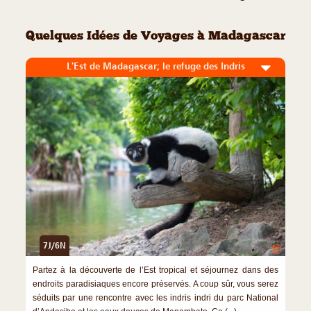
Quelques Idées de Voyages à Madagascar
L'Est de Madagascar; le refuge des Indris
7J/6N
©
Partez à la découverte de l’Est tropical et séjournez dans des
endroits paradisiaques encore préservés. A coup sûr, vous serez
séduits par une rencontre avec les indris indri du parc National