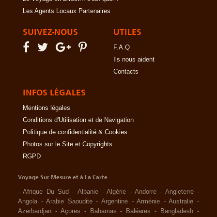
Les Agents Locaux Partenaires
SUIVEZ-NOUS
UTILES
F.A.Q
Ils nous aident
Contacts
INFOS LÉGALES
Mentions légales
Conditions d'Utilisation et de Navigation
Politique de confidentialité & Cookies
Photos sur le Site et Copyrights
RGPD
Voyage Sur Mesure et à La Carte
-
Afrique Du Sud
-
Albanie
-
Algérie
-
Andorre
-
Angleterre
-
Angola
-
Arabie Saoudite
-
Argentine
-
Arménie
-
Australie
-
Azerbaïdjan
-
Açores
-
Bahamas
-
Baléares
-
Bangladesh
-