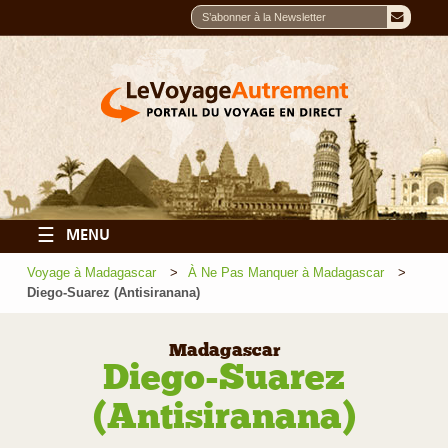
☰
MENU
Voyage à Madagascar
À Ne Pas Manquer à Madagascar
Diego-Suarez (Antisiranana)
Madagascar
Diego-Suarez
(Antisiranana)