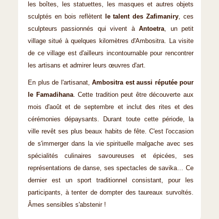
les boîtes, les statuettes, les masques et autres objets
sculptés en bois reflètent
le talent des Zafimaniry
, ces
sculpteurs passionnés qui vivent à
Antoetra
, un petit
village situé à quelques kilomètres d'Ambositra. La visite
de ce village est d'ailleurs incontournable pour rencontrer
les artisans et admirer leurs œuvres d'art.
En plus de l'artisanat,
Ambositra est aussi réputée pour
le Famadihana
. Cette tradition peut être découverte aux
mois d'août et de septembre et inclut des rites et des
cérémonies dépaysants. Durant toute cette période, la
ville revêt ses plus beaux habits de fête. C'est l'occasion
de s'immerger dans la vie spirituelle malgache avec ses
spécialités culinaires savoureuses et épicées, ses
représentations de danse, ses spectacles de savika… Ce
dernier est un sport traditionnel consistant, pour les
participants, à tenter de dompter des taureaux survoltés.
Âmes sensibles s'abstenir !