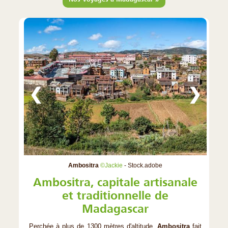
❮
❯
Ambositra
©Jackie
- Stock.adobe
Ambositra, capitale artisanale
et traditionnelle de
Madagascar
Perchée à plus de 1300 mètres d'altitude,
Ambositra
fait