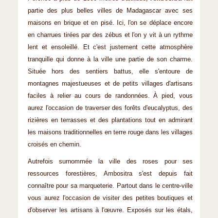
partie des plus belles villes de Madagascar avec ses
maisons en brique et en pisé. Ici, l'on se déplace encore
en charrues tirées par des zébus et l'on y vit à un rythme
lent et ensoleillé. Et c'est justement cette atmosphère
tranquille qui donne à la ville une partie de son charme.
Située hors des sentiers battus, elle s'entoure de
montagnes majestueuses et de petits villages d'artisans
faciles à relier au cours de randonnées. À pied, vous
aurez l'occasion de traverser des forêts d'eucalyptus, des
rizières en terrasses et des plantations tout en admirant
les maisons traditionnelles en terre rouge dans les villages
croisés en chemin.
Autrefois surnommée la ville des roses pour ses
ressources forestières, Ambositra s'est depuis fait
connaître pour sa marqueterie. Partout dans le centre-ville
vous aurez l'occasion de visiter des petites boutiques et
d'observer les artisans à l'œuvre. Exposés sur les étals,