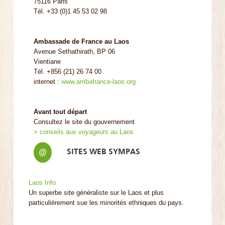
75116 Paris
Tél. +33 (0)1 45 53 02 98
Ambassade de France au Laos
Avenue Sethathirath, BP 06
Vientiane
Tél. +856 (21) 26 74 00
internet :
www.ambafrance-laos.org
Avant tout départ
Consultez le site du gouvernement
> conseils aux voyageurs au Laos
SITES WEB SYMPAS
@
Laos Info
Un superbe site généraliste sur le Laos et plus
particulièrement sue les minorités ethniques du pays.