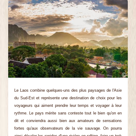
©
Le Laos combine quelques-uns des plus paysages de l'Asie
du Sud-Est et représente une destination de choix pour les
voyageurs qui aiment prendre leur temps et voyager à leur
rythme. Le pays mérite sans conteste tout le bien qu'on en
dit et conviendra aussi bien aux amateurs de sensations
fortes qu'aux observateurs de la vie sauvage. On pourra
ainsi dévaler les rapides d'une rivière en rafting, faire un trek