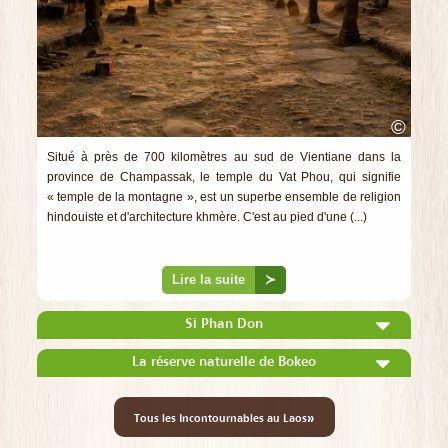
©
Situé à près de 700 kilomètres au sud de Vientiane dans la
province de Champassak, le temple du Vat Phou, qui signifie
« temple de la montagne », est un superbe ensemble de religion
hindouiste et d'architecture khmère. C'est au pied d'une (...)
Lire la suite
≻
Si Phan Don
La réserve naturelle de Bokeo
»
Tous les Incontournables au Laos