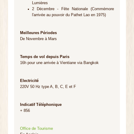
Lumières
2 Décembre - Fête Nationale (Commémore
l'arrivée au pouvoir du Pathet Lao en 1975)
Meilleures Périodes
De Novembre à Mars
Temps de vol depuis Paris
16h pour une arrivée à Vientiane via Bangkok
Electricité
220V 50 Hz type A, B, C, E et F
Indicatif Téléphonique
+ 856
Office de Tourisme