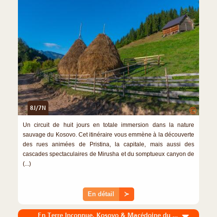
8J/7N
©
Un circuit de huit jours en totale immersion dans la nature
sauvage du Kosovo. Cet itinéraire vous emmène à la découverte
des rues animées de Pristina, la capitale, mais aussi des
cascades spectaculaires de Mirusha et du somptueux canyon de
(...)
En détail
≻
En Terre Inconnue, Kosovo & Macédoine du Nord