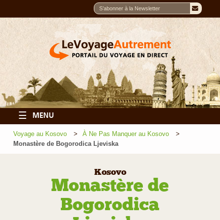
☰
MENU
Voyage au Kosovo
À Ne Pas Manquer au Kosovo
Monastère de Bogorodica Ljeviska
Kosovo
Monastère de
Bogorodica