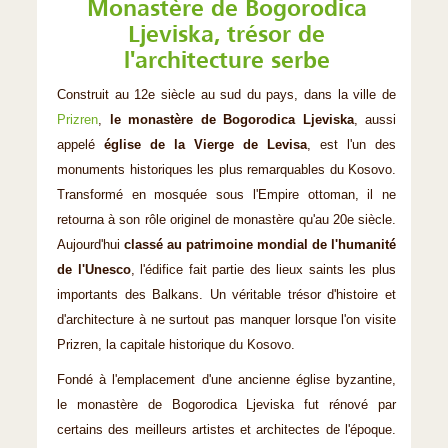
Monastère de Bogorodica
Ljeviska, trésor de
l'architecture serbe
Construit au 12e siècle au sud du pays, dans la ville de
Prizren
,
le monastère de Bogorodica Ljeviska
, aussi
appelé
église de la Vierge de Levisa
, est l'un des
monuments historiques les plus remarquables du Kosovo.
Transformé en mosquée sous l'Empire ottoman, il ne
retourna à son rôle originel de monastère qu'au 20e siècle.
Aujourd'hui
classé au patrimoine mondial de l'humanité
de l'Unesco
, l'édifice fait partie des lieux saints les plus
importants des Balkans. Un véritable trésor d'histoire et
d'architecture à ne surtout pas manquer lorsque l'on visite
Prizren, la capitale historique du Kosovo.
Fondé à l'emplacement d'une ancienne église byzantine,
le monastère de Bogorodica Ljeviska fut rénové par
certains des meilleurs artistes et architectes de l'époque.