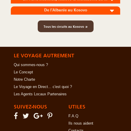
De l'Albanie au Kosovo
»
Tous les circuits au Kosovo
LE VOYAGE AUTREMENT
Qui sommes-nous ?
Le Concept
Notre Charte
Le Voyage en Direct... c'est quoi ?
Les Agents Locaux Partenaires
SUIVEZ-NOUS
UTILES
F.A.Q
Ils nous aident
Contacts