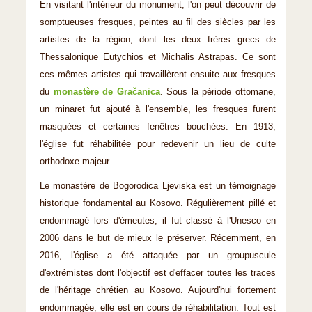
En visitant l'intérieur du monument, l'on peut découvrir de
somptueuses fresques, peintes au fil des siècles par les
artistes de la région, dont les deux frères grecs de
Thessalonique Eutychios et Michalis Astrapas. Ce sont
ces mêmes artistes qui travaillèrent ensuite aux fresques
du
monastère de Gračanica
. Sous la période ottomane,
un minaret fut ajouté à l'ensemble, les fresques furent
masquées et certaines fenêtres bouchées. En 1913,
l'église fut réhabilitée pour redevenir un lieu de culte
orthodoxe majeur.
Le monastère de Bogorodica Ljeviska est un témoignage
historique fondamental au Kosovo. Régulièrement pillé et
endommagé lors d'émeutes, il fut classé à l'Unesco en
2006 dans le but de mieux le préserver. Récemment, en
2016, l'église a été attaquée par un groupuscule
d'extrémistes dont l'objectif est d'effacer toutes les traces
de l'héritage chrétien au Kosovo. Aujourd'hui fortement
endommagée, elle est en cours de réhabilitation. Tout est