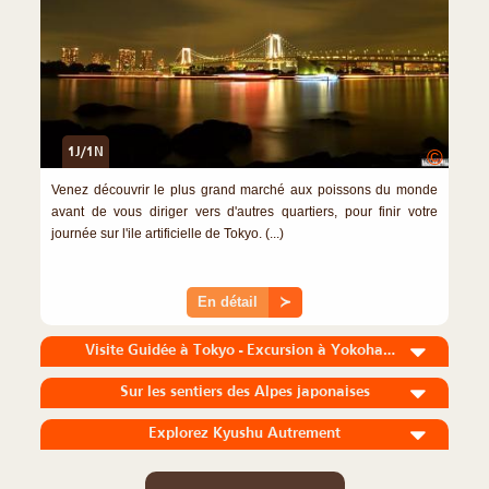
1J/1N
©
Venez découvrir le plus grand marché aux poissons du monde
avant de vous diriger vers d'autres quartiers, pour finir votre
journée sur l'ile artificielle de Tokyo. (...)
En détail
≻
Visite Guidée à Tokyo - Excursion à Yokohama
Sur les sentiers des Alpes japonaises
Explorez Kyushu Autrement