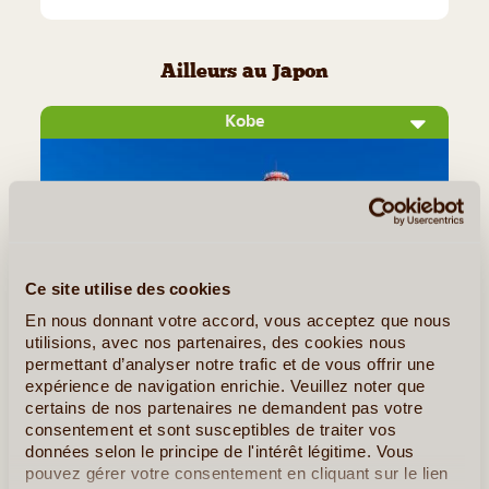
Ailleurs au Japon
Kobe
Ce site utilise des cookies
En nous donnant votre accord, vous acceptez que nous
utilisions, avec nos partenaires, des cookies nous
permettant d’analyser notre trafic et de vous offrir une
©
expérience de navigation enrichie. Veuillez noter que
certains de nos partenaires ne demandent pas votre
Grand port international et capitale de la préfecture de
consentement et sont susceptibles de traiter vos
Hyogo, Kobe est une grande métropole réputée dans le
données selon le principe de l'intérêt légitime. Vous
monde entier pour son commerce de perles et son bœuf
pouvez gérer votre consentement en cliquant sur le lien