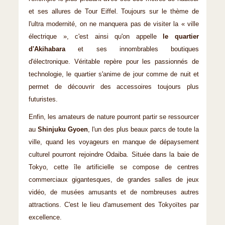
et ses allures de Tour Eiffel. Toujours sur le thème de
l'ultra modernité, on ne manquera pas de visiter la « ville
électrique », c'est ainsi qu'on appelle
le quartier
d'Akihabara
et ses innombrables boutiques
d'électronique. Véritable repère pour les passionnés de
technologie, le quartier s'anime de jour comme de nuit et
permet de découvrir des accessoires toujours plus
futuristes.
Enfin, les amateurs de nature pourront partir se ressourcer
au
Shinjuku Gyoen
, l'un des plus beaux parcs de toute la
ville, quand les voyageurs en manque de dépaysement
culturel pourront rejoindre Odaiba. Située dans la baie de
Tokyo, cette île artificielle se compose de centres
commerciaux gigantesques, de grandes salles de jeux
vidéo, de musées amusants et de nombreuses autres
attractions. C'est le lieu d'amusement des Tokyoïtes par
excellence.