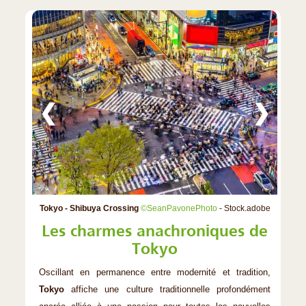
❮
❯
Tokyo - Shibuya Crossing
©SeanPavonePhoto
- Stock.adobe
Les charmes anachroniques de
Tokyo
Oscillant en permanence entre modernité et tradition,
Tokyo
affiche une culture traditionnelle profondément