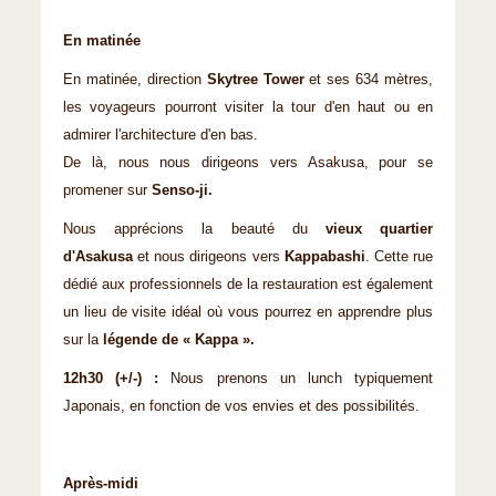
En matinée
En matinée, direction
Skytree Tower
et ses 634 mètres,
les voyageurs pourront visiter la tour d'en haut ou en
admirer l'architecture d'en bas.
De là, nous nous dirigeons vers Asakusa, pour se
promener sur
Senso-ji.
Nous apprécions la beauté du
vieux quartier
d'Asakusa
et nous dirigeons vers
Kappabashi
. Cette rue
dédié aux professionnels de la restauration est également
un lieu de visite idéal où vous pourrez en apprendre plus
sur la
légende de « Kappa ».
12h30 (+/-) :
Nous prenons un lunch typiquement
Japonais, en fonction de vos envies et des possibilités.
Après-midi