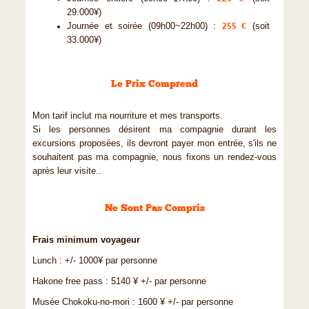
29.000¥)
Journée et soirée (09h00~22h00) :
255 €
(soit
33.000¥)
Le Prix Comprend
Mon tarif inclut ma nourriture et mes transports.
Si les personnes désirent ma compagnie durant les
excursions proposées, ils devront payer mon entrée, s'ils ne
souhaitent pas ma compagnie, nous fixons un rendez-vous
après leur visite..
Ne Sont Pas Compris
Frais minimum voyageur
Lunch : +/- 1000¥ par personne
Hakone free pass : 5140 ¥ +/- par personne
Musée Chokoku-no-mori : 1600 ¥ +/- par personne