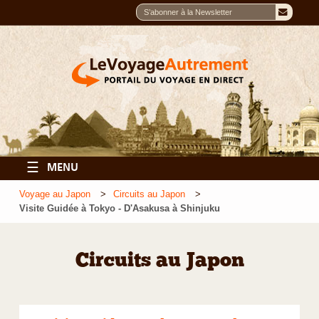
☰
MENU
Voyage au Japon
Circuits au Japon
Visite Guidée à Tokyo - D'Asakusa à Shinjuku
Circuits au Japon