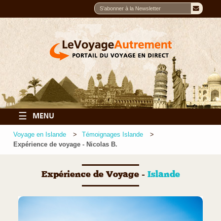
☰
MENU
Voyage en Islande
Témoignages Islande
Expérience de voyage - Nicolas B.
Expérience de Voyage -
Islande