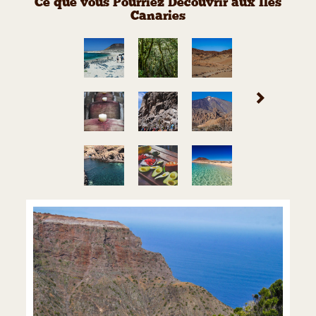
Ce que vous Pourriez Découvrir aux Iles
Canaries