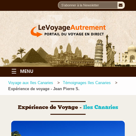
☰
MENU
Voyage aux Iles Canaries
Témoignages Iles Canaries
Expérience de voyage - Jean Pierre S.
Expérience de Voyage -
Iles Canaries