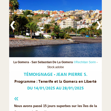
❮
❯
La Gomera - San Sebastian De La Gomera
©Rechitan Sorin
-
Stock.adobe
TÉMOIGNAGE - JEAN PIERRE S.
Programme : Tenerife et la Gomera en Liberté
DU 14/01/2025 AU 28/01/2025
Nous avons passé 15 jours superbes sur les îles de la