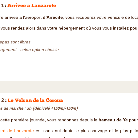
 1
:
Arrivée à Lanzarote
re arrivée à l'aéroport
d'Arrecife
, vous récupérez votre véhicule de loca
vous rendez alors dans votre hébergement où vous vous installez pour
epas sont libres
gement : selon option choisie
 2
:
Le Volcan de la Corona
 de marche : 3h (dénivelé +150m/-150m)
cette première journée, vous randonnez depuis le
hameau de Ye
pour
ord de Lanzarote
est sans nul doute le plus sauvage et le plus pitt