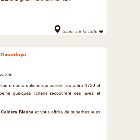
Situer sur la carte
e Timanfaya
zarote.
cours des éruptions qui eurent lieu entre 1730 et
 peine quelques lichens recouvrent ces laves et
a Caldera Blanca
et vous offrira de superbes vues