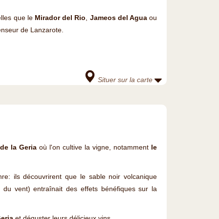
elles que le
Mirador del Rio
,
Jameos del Agua
ou
fenseur de Lanzarote.
Situer sur la carte
 de la Geria
où l'on cultive la vigne, notamment
le
: ils découvrirent que le sable noir volcanique
du vent) entraînait des effets bénéfiques sur la
Geria
et déguster leurs délicieux vins.