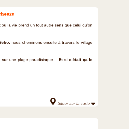
cheurs
 où la vie prend un tout autre sens que celui qu’on
Sebo,
nous cheminons ensuite à travers le village
ade sur une plage paradisiaque…
Et si c’était ça le
Situer sur la carte