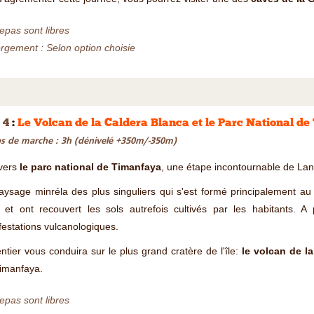
epas sont libres
gement : Selon option choisie
 4
:
Le Volcan de la Caldera Blanca et le Parc National d
 de marche : 3h (dénivelé +350m/-350m)
vers
le parc national de Timanfaya
, une étape incontournable de Lan
ysage minréla des plus singuliers qui s'est formé principalement au 
 et ont recouvert les sols autrefois cultivés par les habitants. A
estations vulcanologiques.
ntier vous conduira sur le plus grand cratère de l'île:
le volcan de l
Timanfaya.
epas sont libres