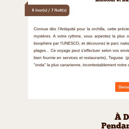
Autotour et R
8 Jour(s) / 7 Nuit(s)
Connue dès l'Antiquité pour la orchilla, cette préc
mystères. A votre rythme, vous arpentez la plus 
biosphère par l'UNESCO, et découvrez le parc nation
plages... Ce voyage peut s'effectuer selon vos envi
bien fournie en services et restaurants), Teguise (
"onda" la plus canarienne, incontestablement notre 
Deman
À D
Pendan