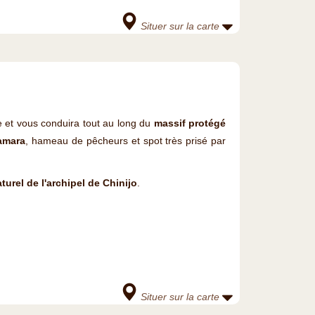
Situer sur la carte
que et vous conduira tout au long du
massif protégé
amara
, hameau de pêcheurs et spot très prisé par
turel de l'archipel de Chinijo
.
Situer sur la carte