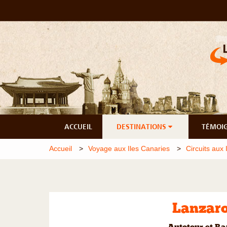
ACCUEIL
DESTINATIONS
TÉMOI
Accueil
Voyage aux Iles Canaries
Circuits aux 
Lanzaro