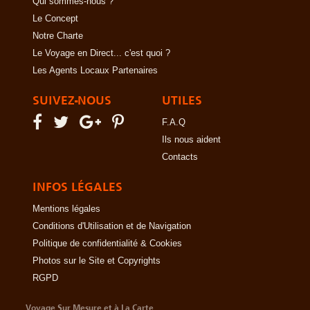
Qui sommes-nous ?
Le Concept
Notre Charte
Le Voyage en Direct... c'est quoi ?
Les Agents Locaux Partenaires
SUIVEZ-NOUS
UTILES
F.A.Q
Ils nous aident
Contacts
INFOS LÉGALES
Mentions légales
Conditions d'Utilisation et de Navigation
Politique de confidentialité & Cookies
Photos sur le Site et Copyrights
RGPD
Voyage Sur Mesure et à La Carte