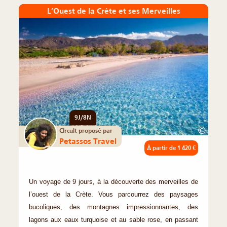
L’Ouest de la Crète et ses Merveilles
9J/8N
©
Circuit proposé par
Petassos Travel
À partir de
1 420 €
Un voyage de 9 jours, à la découverte des merveilles de
l’ouest de la Crète. Vous parcourrez des paysages
bucoliques, des montagnes impressionnantes, des
lagons aux eaux turquoise et au sable rose, en passant