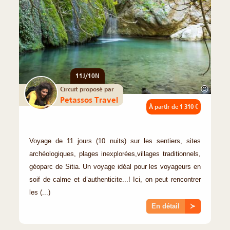
11J/10N
©
Circuit proposé par
Petassos Travel
À partir de
1 310 €
Voyage de 11 jours (10 nuits) sur les sentiers, sites
archéologiques, plages inexplorées,villages traditionnels,
géoparc de Sitia. Un voyage idéal pour les voyageurs en
soif de calme et d’authenticite...! Ici, on peut rencontrer
les (...)
En détail
≻