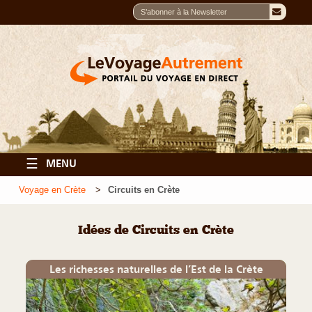
☰
MENU
Voyage en Crète
Circuits en Crète
Idées de Circuits en Crète
Les richesses naturelles de l’Est de la Crète