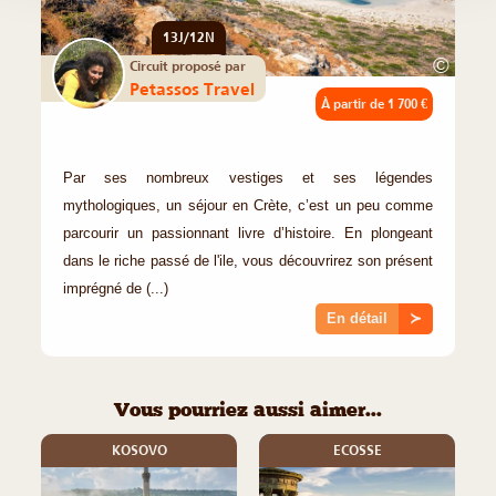
13J/12N
©
Circuit proposé par
Petassos Travel
À partir de
1 700 €
Par ses nombreux vestiges et ses légendes
mythologiques, un séjour en Crète, c’est un peu comme
parcourir un passionnant livre d’histoire. En plongeant
dans le riche passé de l'ile, vous découvrirez son présent
imprégné de (...)
En détail
≻
Vous pourriez aussi aimer...
KOSOVO
ECOSSE