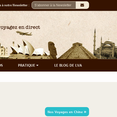
 à notre Newsletter :
OS
PRATIQUE
LE BLOG DE LVA
»
Nos Voyages en Chine