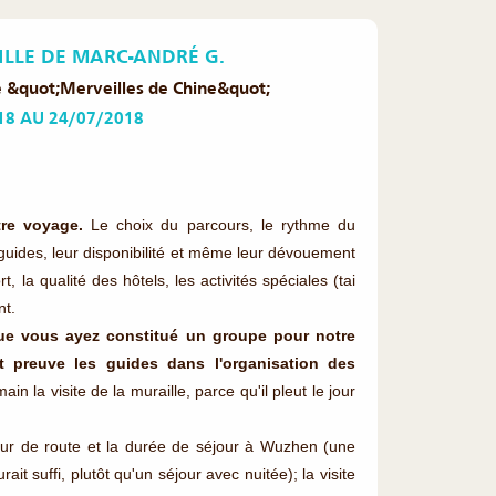
ILLE DE MARC-ANDRÉ G.
e &quot;Merveilles de Chine&quot;
18 AU 24/07/2018
re voyage.
Le choix du parcours, le rythme du
uides, leur disponibilité et même leur dévouement
t, la qualité des hôtels, les activités spéciales (tai
nt.
ue vous ayez constitué un groupe pour notre
ont preuve les guides dans l'organisation des
 la visite de la muraille, parce qu'il pleut le jour
ueur de route et la durée de séjour à Wuzhen (une
ait suffi, plutôt qu'un séjour avec nuitée); la visite