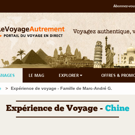
Abonnez-vous
GNAGES
LE MAG
EXPLORER
OFFRES & PROM
e
Expérience de voyage - Famille de Marc-André G.
Expérience de Voyage -
Chine