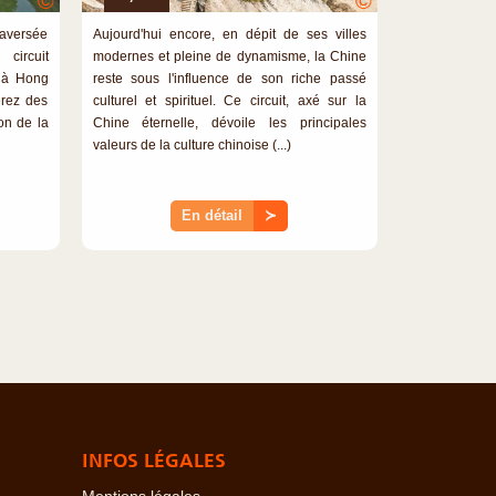
©
©
raversée
Aujourd'hui encore, en dépit de ses villes
circuit
modernes et pleine de dynamisme, la Chine
n à Hong
reste sous l'influence de son riche passé
erez des
culturel et spirituel. Ce circuit, axé sur la
ion de la
Chine éternelle, dévoile les principales
valeurs de la culture chinoise (...)
En détail
≻
INFOS LÉGALES