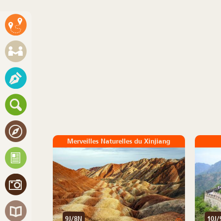
Merveilles Naturelles du Xinjiang
9J/8N
10J/