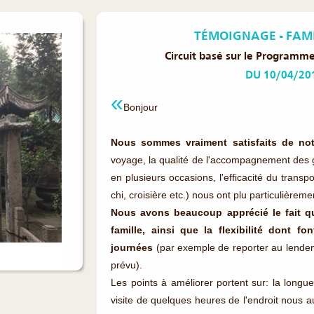
TÉMOIGNAGE - FAM
Circuit basé sur le Programm
DU 10/04/20
Bonjour
Nous sommes vraiment satisfaits de not
voyage, la qualité de l'accompagnement des g
en plusieurs occasions, l'efficacité du transpor
chi, croisière etc.) nous ont plu particulièreme
Nous avons beaucoup apprécié le fait q
famille, ainsi que la flexibilité dont f
journées
(par exemple de reporter au lendemain
prévu).
Les points à améliorer portent sur: la long
visite de quelques heures de l'endroit nous aur