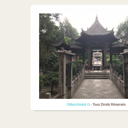
©MarcAndré G.
- Tous Droits Réservés