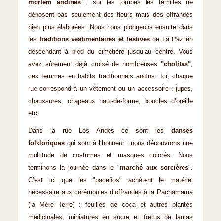
mortem andines
: sur les tombes les familles ne
déposent pas seulement des fleurs mais des offrandes
bien plus élaborées. Nous nous plongeons ensuite dans
les
traditions vestimentaires et festives
de La Paz en
descendant à pied du cimetière jusqu’au centre. Vous
avez sûrement déjà croisé de nombreuses
"cholitas"
,
ces femmes en habits traditionnels andins. Ici, chaque
rue correspond à un vêtement ou un accessoire : jupes,
chaussures, chapeaux haut-de-forme, boucles d’oreille
etc.
Dans la rue Los Andes ce sont les
danses
folkloriques
qui sont à l’honneur : nous découvrons une
multitude de costumes et masques colorés. Nous
terminons la journée dans le "
marché aux sorcières
".
C’est ici que les "paceños" achètent le matériel
nécessaire aux cérémonies d’offrandes à la Pachamama
(la Mère Terre) : feuilles de coca et autres plantes
médicinales, miniatures en sucre et fœtus de lamas