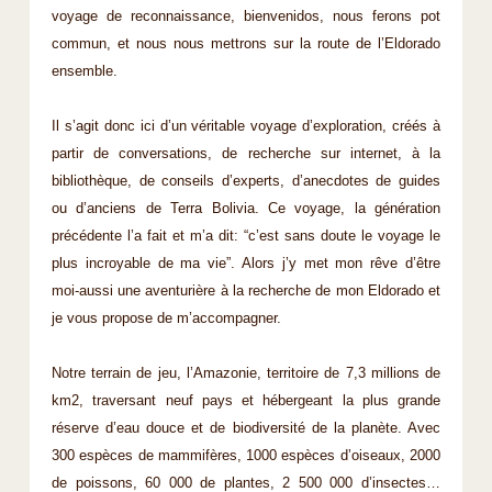
voyage de reconnaissance, bienvenidos, nous ferons pot
commun, et nous nous mettrons sur la route de l’Eldorado
ensemble.
Il s’agit donc ici d’un véritable voyage d’exploration, créés à
partir de conversations, de recherche sur internet, à la
bibliothèque, de conseils d’experts, d’anecdotes de guides
ou d’anciens de Terra Bolivia. Ce voyage, la génération
précédente l’a fait et m’a dit: “c’est sans doute le voyage le
plus incroyable de ma vie”. Alors j’y met mon rêve d’être
moi-aussi une aventurière à la recherche de mon Eldorado et
je vous propose de m’accompagner.
Notre terrain de jeu, l’Amazonie, territoire de 7,3 millions de
km2, traversant neuf pays et hébergeant la plus grande
réserve d’eau douce et de biodiversité de la planète. Avec
300 espèces de mammifères, 1000 espèces d’oiseaux, 2000
de poissons, 60 000 de plantes, 2 500 000 d’insectes…