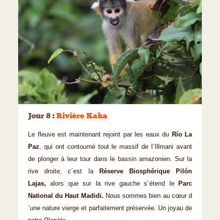
©
Jour 8
:
Rivière Kaka
Le fleuve est maintenant rejoint par les eaux du
Río La
Paz
, qui ont contourné tout le massif de l´Illmani avant
de plonger à leur tour dans le bassin amazonien. Sur la
rive droite, c´est la
Réserve Biosphérique Pilón
Lajas,
alors que sur la rive gauche s´étend le
Parc
National du Haut Madidi.
Nous sommes bien au cœur d
´une nature vierge et parfaitement préservée. Un joyau de