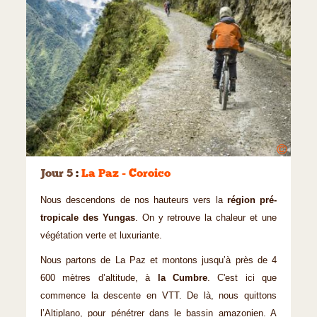
©
Jour 5
:
La Paz - Coroico
Nous descendons de nos hauteurs vers la
région pré-
tropicale des Yungas
. On y retrouve la chaleur et une
végétation verte et luxuriante.
Nous partons de La Paz et montons jusqu’à près de 4
600 mètres d’altitude, à
la Cumbre
. C'est ici que
commence la descente en VTT. De là, nous quittons
l’Altiplano, pour pénétrer dans le bassin amazonien. A