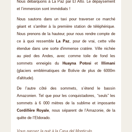
Nous débarquons à La Paz par El Alto. Le dépaysement
et l’immersion sont immédiats !
Nous sautons dans un taxi pour traverser ce marché
géant et s'arrêter à la première station de téléphérique.
Nous prenons de la hauteur, pour nous rendre compte de
ce à quoi ressemble
La Paz
, pour de vrai, cette ville
étendue dans une sorte d'immense cratère. Ville nichée
au pied des Andes, avec comme toile de fond les
sommets enneigés du
Huayna Potosi
et
Illimani
(glaciers emblématiques de Bolivie de plus de 6000m
d'altitude).
De l’autre côté des sommets, s’étend le bassin
Amazonien. Tel que pour les conquistadores, “seuls” les
sommets à 6 000 mètres de la sublime et imposante
Cordillère Royale
, nous séparent de l’Amazonie, de la
quête de l’Eldorado.
Vous passez la nuit à la Casa del Monticulo.