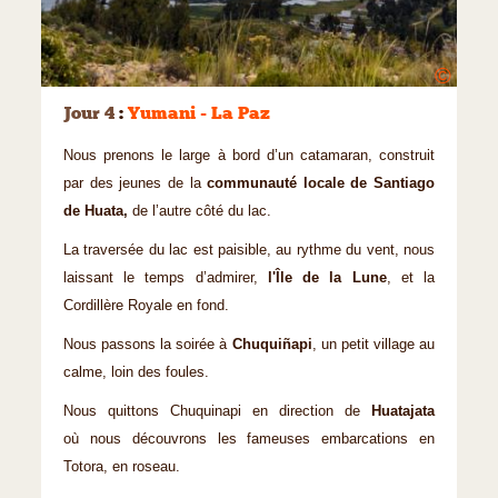
©
Jour 4
:
Yumani - La Paz
Nous prenons le large à bord d’un catamaran, construit
par des jeunes de la
communauté locale de Santiago
de Huata,
de l’autre côté du lac.
La traversée du lac est paisible, au rythme du vent, nous
laissant le temps d’admirer,
l'Île de la Lune
, et la
Cordillère Royale en fond.
Nous passons la soirée à
Chuquiñapi
, un petit village au
calme, loin des foules.
Nous quittons Chuquinapi en direction de
Huatajata
où nous découvrons les fameuses embarcations en
Totora, en roseau.