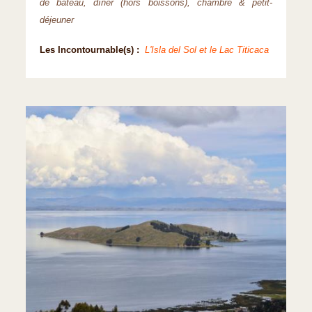
de bateau, dîner (hors boissons), chambre & petit-
déjeuner
Les Incontournable(s) :
L'Isla del Sol et le Lac Titicaca