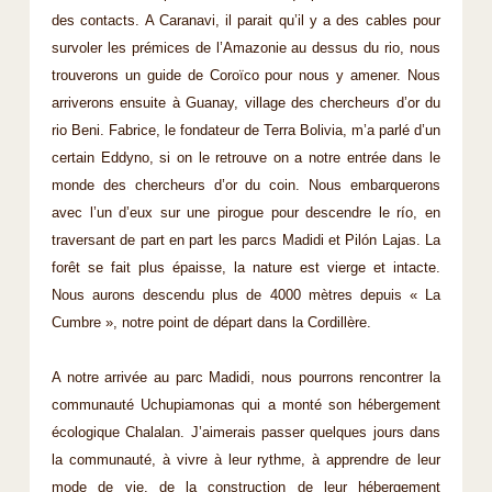
des contacts. A Caranavi, il parait qu’il y a des cables pour
survoler les prémices de l’Amazonie au dessus du rio, nous
trouverons un guide de Coroïco pour nous y amener. Nous
arriverons ensuite à Guanay, village des chercheurs d’or du
rio Beni. Fabrice, le fondateur de Terra Bolivia, m’a parlé d’un
certain Eddyno, si on le retrouve on a notre entrée dans le
monde des chercheurs d’or du coin. Nous embarquerons
avec l’un d’eux sur une pirogue pour descendre le río, en
traversant de part en part les parcs Madidi et Pilón Lajas. La
forêt se fait plus épaisse, la nature est vierge et intacte.
Nous aurons descendu plus de 4000 mètres depuis « La
Cumbre », notre point de départ dans la Cordillère.
A notre arrivée au parc Madidi, nous pourrons rencontrer la
communauté Uchupiamonas qui a monté son hébergement
écologique Chalalan. J’aimerais passer quelques jours dans
la communauté, à vivre à leur rythme, à apprendre de leur
mode de vie, de la construction de leur hébergement