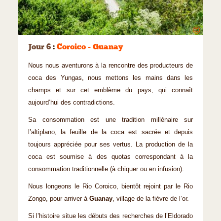
©
Jour 6
:
Coroico - Guanay
Nous nous aventurons à la rencontre des producteurs de
coca des Yungas, nous mettons les mains dans les
champs et sur cet emblème du pays, qui connaît
aujourd’hui des contradictions.
Sa consommation est une tradition millénaire sur
l’altiplano, la feuille de la coca est sacrée et depuis
toujours appréciée pour ses vertus. La production de la
coca est soumise à des quotas correspondant à la
consommation traditionnelle (à chiquer ou en infusion).
Nous longeons le Rio Coroico, bientôt rejoint par le Rio
Zongo, pour arriver à
Guanay
, village de la fièvre de l’or.
Si l’histoire situe les débuts des recherches de l’Eldorado