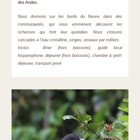
des Andes.
Nous dormons sur les bords du fleuve, dans des
communautés, qui nous emmènent découvrir les
richesses qui font leur quotidien. Nous croisons
cascades à l’eau cristalline, singes, oiseaux par milliers.
Inclus: dîner (hors boissons), guide local
hispanophone, déjeuner (hors boissons), chambre & petit-
déjeuner, transport privé