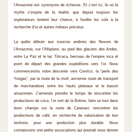
l’Amazonie est synonyme de richesse. Et c’est ici, là où le
mythe s’inspire de la réalité, que depuis toujours les
explorateurs tentent leur chance, à fouiller les sols à la
recherche d’or et autres métaux précieux.
La quête débute aux sources andines des fleuves de
l’Amazonie, sur l’Altiplano, au pied des glaciers des Andes,
entre La Paz et le lac Titicaca, berceau de l’empire inca et
point de départ des grandes expéditions vers l’or. Nous
commencerons notre descente vers Coroïco, la “perle des
Yungas”, par la route de la mort, ancienne route de transport
de marchandises entre les hauts plateaux et le bassin
amazonien. J’aimerais prendre le temps de rencontrer les
producteurs de coca, l’or vert de la Bolivie, faire un tour dans
leurs champs sur la route de Caranavi; rencontrer les
producteurs de café, en recherche de valorisation de leur
territoire, pour une production plus durable. Nous
connaissons une petite associations qui pourrait nous donner