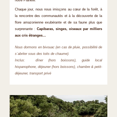
notre Planète.
Chaque jour, nous nous imisçons au cœur de la forêt, à
la rencontre des communautés et à la découverte de la
flore amazonienne exubérante et de sa faune plus que
surprenante :
Capibaras, singes, oiseaux par milliers
aux cris étranges…
Nous dormons en bivouac (en cas de pluie, possibilité de
s´abriter sous des toits de chaume).
Inclus: dîner (hors boissons), guide local
hispanophone, déjeuner (hors boissons), chambre & petit-
déjeuner, transport privé