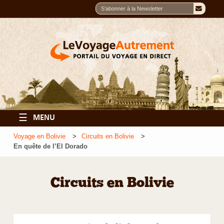
☰
MENU
Voyage en Bolivie
Circuits en Bolivie
En quête de l’El Dorado
Circuits en Bolivie