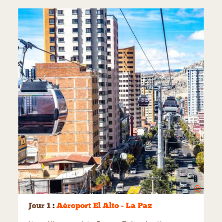
©
Jour 1
:
Aéroport El Alto - La Paz