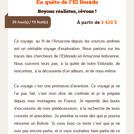
En quête de l’El Dorado
Soyons réalistes, rêvons !
À partir de
3 420 $
20 Jour(s) / 19 Nuit(s)
Ce voyage, au fil de l’Amazone depuis les sources andines
est un véritable voyage d’exploration. Nous partons sur les
traces des chercheurs de l’Eldorado en Amazonie bolivienne.
Nous suivrons leurs pas, à la quête de notre Eldorado, de
rencontres, à la découverte d’un ailleurs, et de nous-même.
Ce voyage c’est une promesse d’aventure. Ce voyage je ne
l’ai pas fait, c’est mon rêve de confinée et je le prépare
depuis mes montagnes en France. Je reprends des bouts
d’excursions de mes prédécesseurs, à la recherche de leurs
conseils et anecdotes. Je prendrai la route dès que je pourrai
retourner en Bolivie. Si vous lisez ce texte c’est que je ne
suis pas encore partie, et si vous souhaitez faire partie de ce