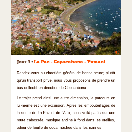
©
Jour 3
:
La Paz - Copacabana - Yumani
Rendez-vous au cimetière général de bonne heure; plutôt
qu’un transport privé, nous vous proposons de prendre un
bus collectif en direction de Copacabana.
Le trajet prend ainsi une autre dimension, le parcours en
lui-même est une excursion. Après les embouteillages de
la sortie de La Paz et de l'Alto, nous voilà partis sur une
route cabossée, musique andine à fond dans les oreilles,
odeur de feuille de coca mâchée dans les narines.