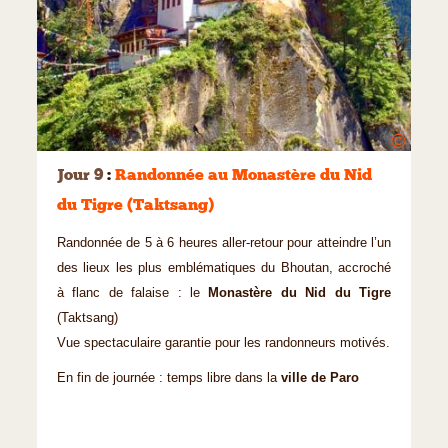
©
Jour 9
:
Randonnée au Monastère du Nid
du Tigre (Taktsang)
Randonnée de 5 à 6 heures aller-retour pour atteindre l’un
des lieux les plus emblématiques du Bhoutan, accroché
à flanc de falaise : le
Monastère du Nid du Tigre
(Taktsang)
Vue spectaculaire garantie pour les randonneurs motivés.
En fin de journée : temps libre dans la
ville de Paro