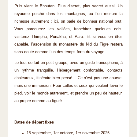
Puis vient le Bhoutan. Plus discret, plus secret aussi. Un
royaume perché dans les montagnes, où l’on mesure la
richesse autrement : ici, on parle de bonheur national brut.
Vous parcourrez les vallées, franchirez quelques cols,
visiterez Thimphu, Punakha, et Paro. Et si vous en êtes
capable, l’ascension du monastère du Nid du Tigre restera
sans doute comme l’un des temps forts du voyage.
Le tout se fait en petit groupe, avec un guide francophone, à
un rythme tranquille. Hébergement confortable, contacts
chaleureux, itinéraire bien pensé… Ce n’est pas une course,
mais une immersion. Pour celles et ceux qui veulent lever le
pied, voir le monde autrement, et prendre un peu de hauteur,
au propre comme au figuré.
Dates de départ fixes
15 septembre, 1er octobre, 1er novembre 2025