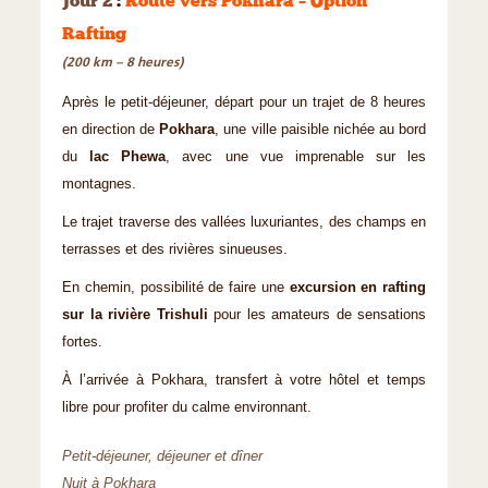
Jour 2
:
Route vers Pokhara – Option
Rafting
(200 km – 8 heures)
Après le petit-déjeuner, départ pour un trajet de 8 heures
en direction de
Pokhara
, une ville paisible nichée au bord
du
lac Phewa
, avec une vue imprenable sur les
montagnes.
Le trajet traverse des vallées luxuriantes, des champs en
terrasses et des rivières sinueuses.
En chemin, possibilité de faire une
excursion en rafting
sur la rivière Trishuli
pour les amateurs de sensations
fortes.
À l’arrivée à Pokhara, transfert à votre hôtel et temps
libre pour profiter du calme environnant.
Petit-déjeuner, déjeuner et dîner
Nuit à Pokhara