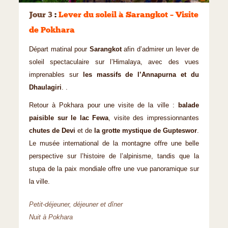
Jour 3
:
Lever du soleil à Sarangkot – Visite
de Pokhara
Départ matinal pour
Sarangkot
afin d’admirer un lever de
soleil spectaculaire sur l’Himalaya, avec des vues
imprenables sur
les massifs de l’Annapurna et du
Dhaulagiri
. .
Retour à Pokhara pour une visite de la ville :
balade
paisible sur le lac Fewa
, visite des impressionnantes
chutes de Devi
et de
la grotte mystique de Gupteswor
.
Le musée international de la montagne offre une belle
perspective sur l’histoire de l’alpinisme, tandis que la
stupa de la paix mondiale offre une vue panoramique sur
la ville.
Petit-déjeuner, déjeuner et dîner
Nuit à Pokhara