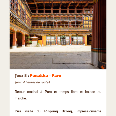
©
Jour 8
:
Punakha - Paro
(env. 4 heures de route)
Retour matinal à Paro et temps libre et balade au
marché.
Puis visite du
Rinpung Dzong
, impressionnante