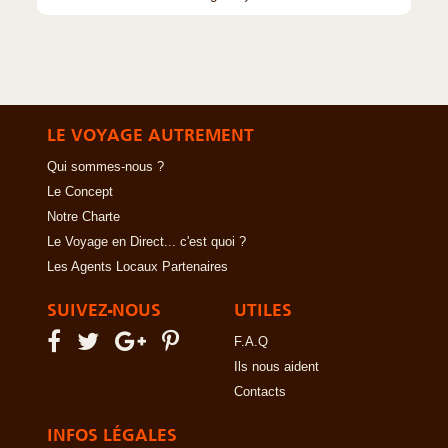
LE VOYAGE AUTREMENT
Qui sommes-nous ?
Le Concept
Notre Charte
Le Voyage en Direct... c'est quoi ?
Les Agents Locaux Partenaires
SUIVEZ-NOUS
UTILES
F.A.Q
Ils nous aident
Contacts
INFOS LÉGALES