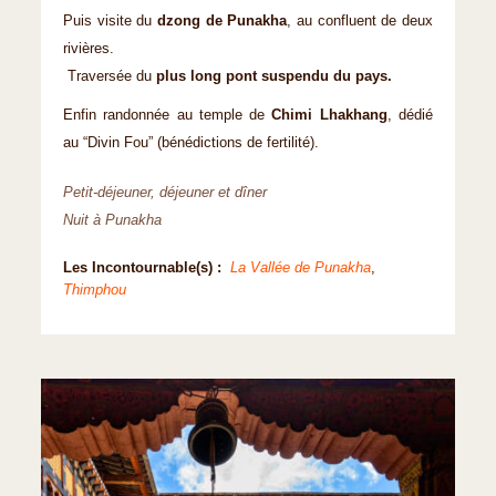
Puis visite du
dzong de Punakha
, au confluent de deux
rivières.
Traversée du
plus long pont suspendu du pays.
Enfin randonnée au temple de
Chimi Lhakhang
, dédié
au “Divin Fou” (bénédictions de fertilité).
Petit-déjeuner, déjeuner et dîner
Nuit à Punakha
Les Incontournable(s) :
La Vallée de Punakha
,
Thimphou