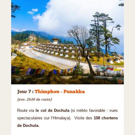
©
Jour 7
:
Thimphou - Punakha
(env. 2h30 de route)
Route via
le col de Dochula
(si météo favorable : vues
spectaculaires sur l’Himalaya). Visite des
108 chortens
de Dochula.