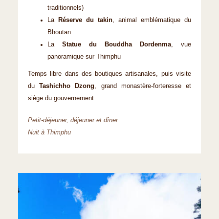
traditionnels)
La
Réserve du takin
, animal emblématique du
Bhoutan
La
Statue du Bouddha Dordenma
, vue
panoramique sur Thimphu
Temps libre dans des boutiques artisanales, puis visite
du
Tashichho Dzong
, grand monastère-forteresse et
siège du gouvernement
Petit-déjeuner, déjeuner et dîner
Nuit à Thimphu