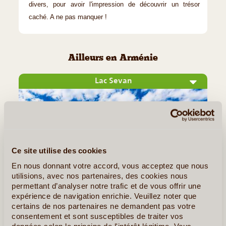
divers, pour avoir l'impression de découvrir un trésor
caché. A ne pas manquer !
Ailleurs en Arménie
Lac Sevan
Ce site utilise des cookies
En nous donnant votre accord, vous acceptez que nous
utilisions, avec nos partenaires, des cookies nous
permettant d’analyser notre trafic et de vous offrir une
expérience de navigation enrichie. Veuillez noter que
©
certains de nos partenaires ne demandent pas votre
Des paysages extrêmes Seul le lac Titicaca, au Pérou, est
consentement et sont susceptibles de traiter vos
données selon le principe de l'intérêt légitime. Vous