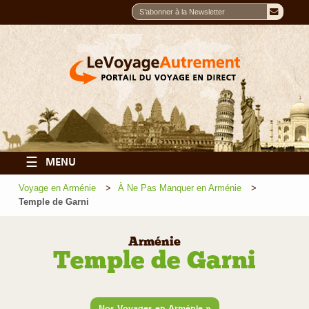
☰
MENU
Voyage en Arménie
À Ne Pas Manquer en Arménie
Temple de Garni
Arménie
Temple de Garni
»
Nos Voyages en Arménie