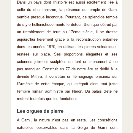
Dans un pays dont l'histoire est aussi étroitement liée à
celle du christianisme, la présence du temple de Garni
semble presque incongrue. Pourtant, ce splendide temple
de style hellénistique mérite le détour. Bien que détruit par
un tremblement de terre au 17ème siècle, il se dresse
aujourd'hui fièrement grâce à la reconstruction entamée
dans les années 1970, en utilisant les pierres volcaniques
restées sur place. Ses proportions élégantes et ses
colonnes joliment sculptées en font un monument à ne
pas manquer. Construit en 77 de notre ère et dédié à la
divinité Mithra, il constitue un témoignage précieux sur
l'Arménie de cette époque, qui intégrait alors tout juste
l'empire romain administré par Néron. Du palais d'été ne
restent toutefois que les fondations.
Les orgues de pierre
A Garni, la nature n'est pas en reste. Les concrétions
naturelles observables dans la Gorge de Garni sont