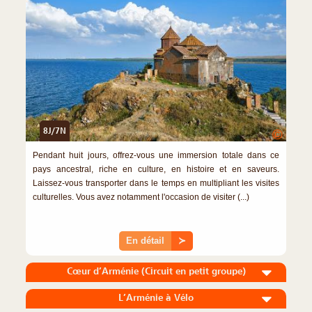
8J/7N
©
Pendant huit jours, offrez-vous une immersion totale dans ce
pays ancestral, riche en culture, en histoire et en saveurs.
Laissez-vous transporter dans le temps en multipliant les visites
culturelles. Vous avez notamment l'occasion de visiter (...)
En détail
≻
Cœur d’Arménie (Circuit en petit groupe)
L’Arménie à Vélo