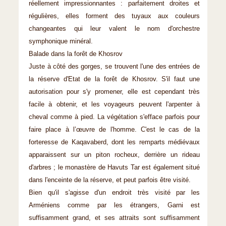
réellement impressionnantes : parfaitement droites et
régulières, elles forment des tuyaux aux couleurs
changeantes qui leur valent le nom d'orchestre
symphonique minéral.
Balade dans la forêt de Khosrov
Juste à côté des gorges, se trouvent l'une des entrées de
la réserve d'Etat de la forêt de Khosrov. S'il faut une
autorisation pour s'y promener, elle est cependant très
facile à obtenir, et les voyageurs peuvent l'arpenter à
cheval comme à pied. La végétation s'efface parfois pour
faire place à l’œuvre de l'homme. C'est le cas de la
forteresse de Kaqavaberd, dont les remparts médiévaux
apparaissent sur un piton rocheux, derrière un rideau
d'arbres ; le monastère de Havuts Tar est également situé
dans l'enceinte de la réserve, et peut parfois être visité.
Bien qu'il s'agisse d'un endroit très visité par les
Arméniens comme par les étrangers, Garni est
suffisamment grand, et ses attraits sont suffisamment