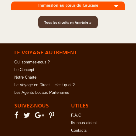
Immersion au cœur du Caucase
»
Tous les circuits en Arménie
LE VOYAGE AUTREMENT
Qui sommes-nous ?
Le Concept
Notre Charte
Le Voyage en Direct... c'est quoi ?
Les Agents Locaux Partenaires
SUIVEZ-NOUS
UTILES
F.A.Q
Ils nous aident
Contacts