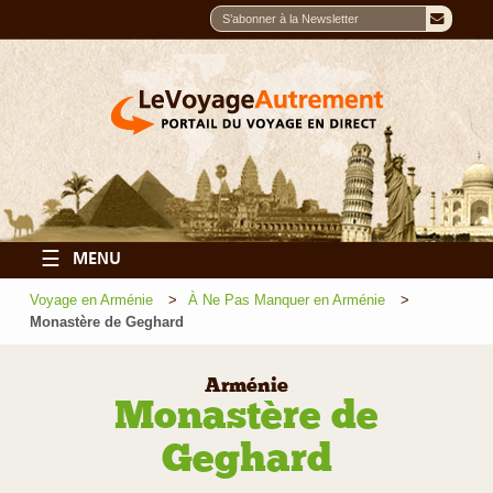
☰
MENU
Voyage en Arménie
À Ne Pas Manquer en Arménie
Monastère de Geghard
Arménie
Monastère de
Geghard