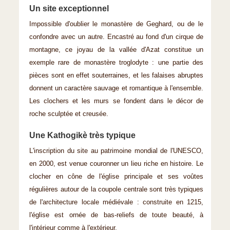
Un site exceptionnel
Impossible d'oublier le monastère de Geghard, ou de le
confondre avec un autre. Encastré au fond d'un cirque de
montagne, ce joyau de la vallée d'Azat constitue un
exemple rare de monastère troglodyte : une partie des
pièces sont en effet souterraines, et les falaises abruptes
donnent un caractère sauvage et romantique à l'ensemble.
Les clochers et les murs se fondent dans le décor de
roche sculptée et creusée.
Une Kathogikè très typique
L'inscription du site au patrimoine mondial de l'UNESCO,
en 2000, est venue couronner un lieu riche en histoire. Le
clocher en cône de l'église principale et ses voûtes
régulières autour de la coupole centrale sont très typiques
de l'architecture locale médiévale : construite en 1215,
l'église est ornée de bas-reliefs de toute beauté, à
l'intérieur comme à l'extérieur.