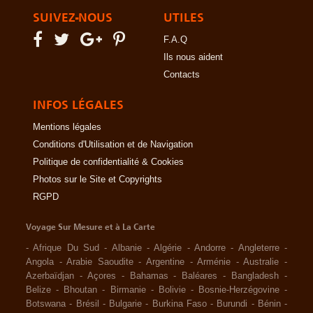
SUIVEZ-NOUS
UTILES
F.A.Q
Ils nous aident
Contacts
INFOS LÉGALES
Mentions légales
Conditions d'Utilisation et de Navigation
Politique de confidentialité & Cookies
Photos sur le Site et Copyrights
RGPD
Voyage Sur Mesure et à La Carte
-
Afrique Du Sud
-
Albanie
-
Algérie
-
Andorre
-
Angleterre
-
Angola
-
Arabie Saoudite
-
Argentine
-
Arménie
-
Australie
-
Azerbaïdjan
-
Açores
-
Bahamas
-
Baléares
-
Bangladesh
-
Belize
-
Bhoutan
-
Birmanie
-
Bolivie
-
Bosnie-Herzégovine
-
Botswana
-
Brésil
-
Bulgarie
-
Burkina Faso
-
Burundi
-
Bénin
-