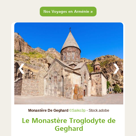
»
Nos Voyages en Arménie
❮
❯
Monastère De Geghard
©Saiko3p
- Stock.adobe
Le Monastère Troglodyte de
Geghard