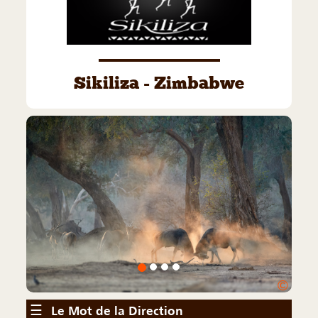
Sikiliza - Zimbabwe
©
☰
Le Mot de la Direction