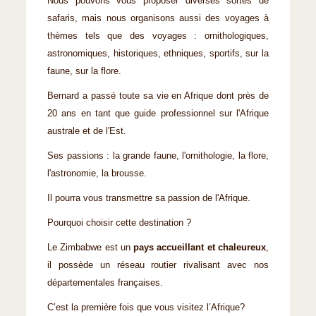
Nous pouvons vous proposer diverses sortes de
safaris, mais nous organisons aussi des voyages à
thèmes tels que des voyages : ornithologiques,
astronomiques, historiques, ethniques, sportifs, sur la
faune, sur la flore.
Bernard a passé toute sa vie en Afrique dont près de
20 ans en tant que guide professionnel sur l'Afrique
australe et de l'Est.
Ses passions : la grande faune, l'ornithologie, la flore,
l'astronomie, la brousse.
Il pourra vous transmettre sa passion de l'Afrique.
Pourquoi choisir cette destination ?
Le Zimbabwe est un
pays accueillant et
chaleureux
,
il possède un réseau routier rivalisant avec nos
départementales françaises.
C’est la première fois que vous visitez l’Afrique?