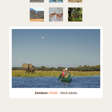
Zambeze
©Keith
- Stock.adobe