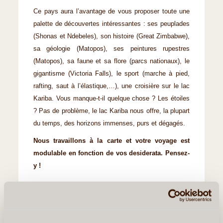
Ce pays aura l’avantage de vous proposer toute une
palette de découvertes intéressantes : ses peuplades
(Shonas et Ndebeles), son histoire (Great Zimbabwe),
sa géologie (Matopos), ses peintures rupestres
(Matopos), sa faune et sa flore (parcs nationaux), le
gigantisme (Victoria Falls), le sport (marche à pied,
rafting, saut à l’élastique,…), une croisière sur le lac
Kariba. Vous manque-t-il quelque chose ? Les étoiles
? Pas de problème, le lac Kariba nous offre, la plupart
du temps, des horizons immenses, purs et dégagés.
Nous travaillons à la carte et votre voyage est
modulable en fonction de vos desiderata. Pensez-
y !
Nathalie et Bernard CALONNE