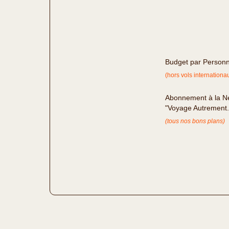
Budget par Person
(hors vols internationa
Abonnement à la Ne
"Voyage Autrement
(tous nos bons plans)