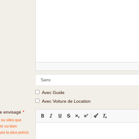
Avec Guide
Avec Voiture de Location
ge envisagé
*
s ou sites que
ir ou bien
oyez le plus précis