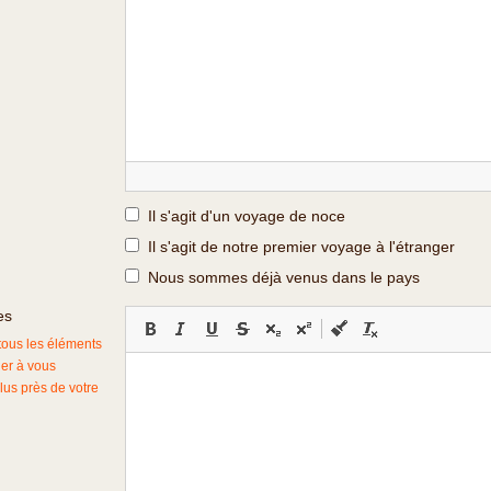
Il s'agit d'un voyage de noce
Il s'agit de notre premier voyage à l'étranger
Nous sommes déjà venus dans le pays
es
 tous les éléments
der à vous
lus près de votre