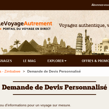
Abonnez-vous
GNAGES
LE MAG
EXPLORER
OFFRES & PROM
iza - Zimbabwe
Demande de Devis Personnalisé
Demande de Devis Personnalisé
ou d'informations pour un voyage sur mesure.