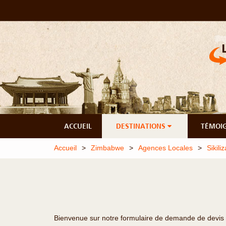
ACCUEIL
DESTINATIONS
TÉMOI
Accueil
Zimbabwe
Agences Locales
Sikil
Bienvenue sur notre formulaire de demande de devis 