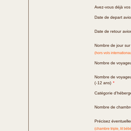
Avez-vous déjà vos b
Date de depart avi
Date de retour avio
Nombre de jour sur
(hors vols internationa
Nombre de voyageu
Nombre de voyageu
(-12 ans)
*
Catégorie d'héber
Nombre de chambr
Précisez éventuelle
(chambre triple, lit bébé 