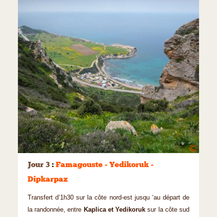
©
Jour 3
:
Famagouste - Yedikoruk -
Dipkarpaz
Transfert d’1h30 sur la côte nord-est jusqu ‘au départ de
la randonnée, entre
Kaplica et Yedikoruk
sur la côte sud