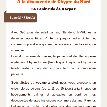
A la découverte de Chypre du Nord
La Péninsule de Karpaz
8 Jour(s) / 7 Nuit(s)
Avec 320 jours de soleil par an, l’Ile de CHYPRE est à
déguster depuis tôt au Printemps jusqu’à tard en Automne,
comme on prend une gorgée, nécessaire et bienfaisante, de
vitamines.
Hors du tourisme de masse, la partie nord de l’Ile, appelée
également Chypre turque (République Turque de Chypre du
Nord), reste à déguster au pas lent de la randonnée
pédestre.
Spécialistes du voyage à pied
, nous vous proposons un
ensemble de séjours (de 8, 11 ou 15 jours) alliant repos en
hébergements calmes et agréables en bord de mer,
découvertes de sites historiques (comme Salamine, Kyrenia,
Bellapays ou Soli), randonnées sur des sentiers encore