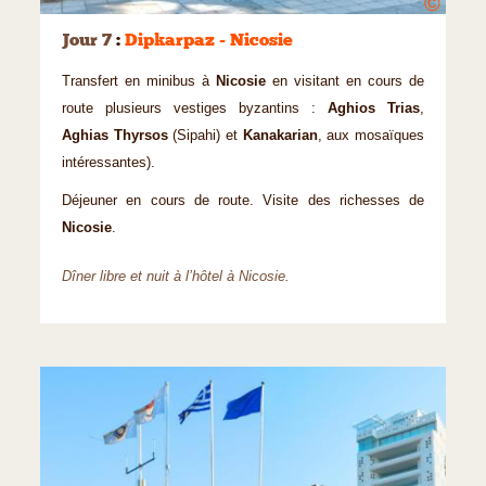
©
Jour 7
:
Dipkarpaz - Nicosie
Transfert en minibus à
Nicosie
en visitant en cours de
route plusieurs vestiges byzantins :
Aghios Trias
,
Aghias Thyrsos
(Sipahi) et
Kanakarian
, aux mosaïques
intéressantes).
Déjeuner en cours de route. Visite des richesses de
Nicosie
.
Dîner libre et nuit à l’hôtel à Nicosie.