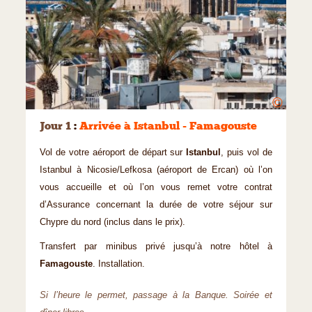
©
Jour 1
:
Arrivée à Istanbul - Famagouste
Vol de votre aéroport de départ sur
Istanbul
, puis vol de
Istanbul à Nicosie/Lefkosa (aéroport de Ercan) où l’on
vous accueille et où l’on vous remet votre contrat
d’Assurance concernant la durée de votre séjour sur
Chypre du nord (inclus dans le prix).
Transfert par minibus privé jusqu’à notre hôtel à
Famagouste
. Installation.
Si l’heure le permet, passage à la Banque. Soirée et