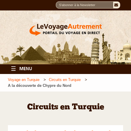
☰
MENU
Voyage en Turquie
Circuits en Turquie
A la découverte de Chypre du Nord
Circuits en Turquie