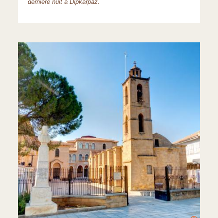
dernière nuit à Dipkarpaz.