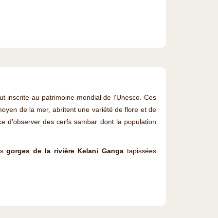
ut inscrite au patrimoine mondial de l’Unesco. Ces
yen de la mer, abritent une variété de flore et de
ce d’observer des cerfs sambar dont la population
es
gorges de la rivière Kelani Ganga
tapissées