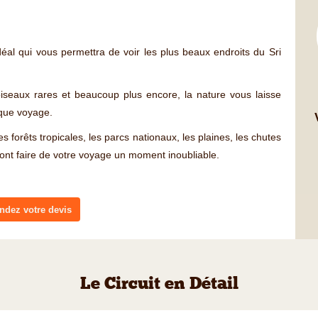
déal qui vous permettra de voir les plus beaux endroits du Sri
iseaux rares et beaucoup plus encore, la nature vous laisse
ique voyage.
es forêts tropicales, les parcs nationaux, les plaines, les chutes
 vont faire de votre voyage un moment inoubliable.
dez votre devis
Le Circuit en Détail