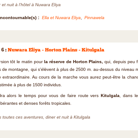
 et nuit à l’hôtel à Nuwara Eliya
Incontournable(s) :
Ella et Nuwara Eliya
,
Pinnawela
 6
:
Nuwara Eliya - Horton Plains - Kitulgala
sion tôt le matin pour
la réserve de Horton Plains,
qui, depuis peu f
s de montagne, qui s'élèvent à plus de 2500 m. au-dessus du niveau mo
 extraordinaire. Au cours de la marche vous aurez peut-être la chan
stimée à plus de 1500 individus.
dra alors le temps pour vous de faire route vers
Kitulgala
, dans l
bérantes et denses forêts tropicales.
 toutes ces aventures, diner et nuit à Kitulgala