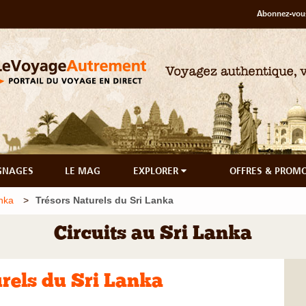
Abonnez-vous
GNAGES
LE MAG
EXPLORER
OFFRES & PROM
anka
Trésors Naturels du Sri Lanka
Circuits au Sri Lanka
rels du Sri Lanka