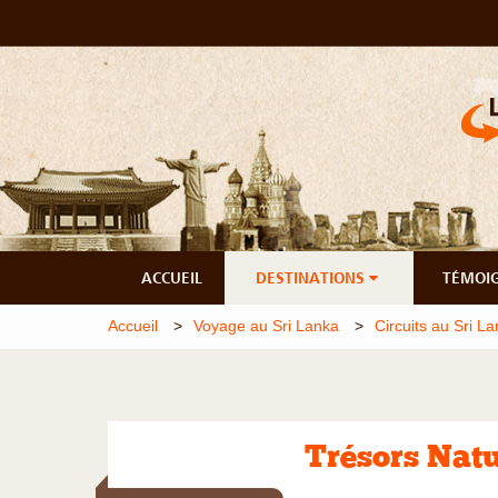
ACCUEIL
DESTINATIONS
TÉMOI
Accueil
Voyage au Sri Lanka
Circuits au Sri L
Trésors Natu