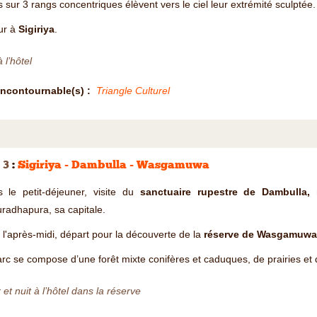
rs sur 3 rangs concentriques élèvent vers le ciel leur extrémité sculptée.
ur à
Sigiriya
.
 l’hôtel
Incontournable(s) :
Triangle Culturel
 3
:
Sigiriya - Dambulla - Wasgamuwa
s le petit-déjeuner, visite du
sanctuaire rupestre de Dambulla,
r
radhapura, sa capitale.
l'après-midi, départ pour la découverte de la
réserve de Wasgamuwa
rc se compose d’une forêt mixte conifères et caduques, de prairies et
 et nuit à l’hôtel dans la réserve