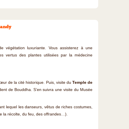
Kandy
de végétation luxuriante. Vous assisterez à une
es vertus des plantes utilisées par la médecine
cœur de la cité historique. Puis, visite du
Temple de
 dent de Bouddha. S’en suivra une visite du Musée
ant lequel les danseurs, vêtus de riches costumes,
 la récolte, du feu, des offrandes…).