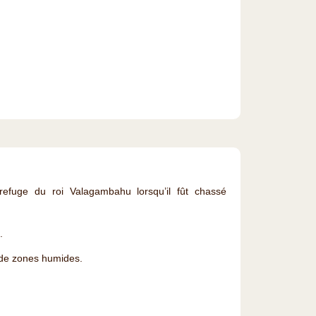
efuge du roi Valagambahu lorsqu’il fût chassé
.
 de zones humides.