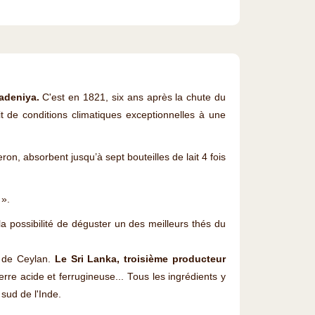
adeniya.
C'est en 1821, six ans après la chute du
t de conditions climatiques exceptionnelles à une
eron, absorbent jusqu’à sept bouteilles de lait 4 fois
 ».
a possibilité de déguster un des meilleurs thés du
é de Ceylan.
Le Sri Lanka, troisième producteur
 terre acide et ferrugineuse... Tous les ingrédients y
sud de l'Inde.