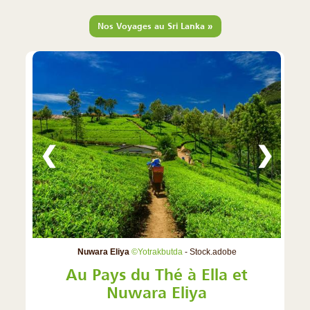
»
Nos Voyages au Sri Lanka
❮
❯
Nuwara Eliya
©Yotrakbutda
- Stock.adobe
Au Pays du Thé à Ella et
Nuwara Eliya