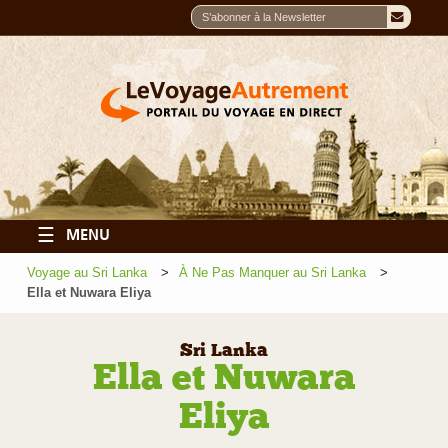
☰
MENU
Voyage au Sri Lanka
À Ne Pas Manquer au Sri Lanka
Ella et Nuwara Eliya
Sri Lanka
Ella et Nuwara
Eliya