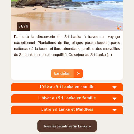
8J/7N
©
Partez à la découverte du Sri Lanka à travers ce voyage
exceptionnel. Plantations de thé, plages paradisiaques, parcs
nationaux à la faune et flore abondante, profitez des merveilles
du Sri Lanka en toute tranquillité. Ce séjour au Sri Lanka (...)
En détail
≻
L’été au Sri Lanka en Famille
L’hiver au Sri Lanka en famille
Entre Sri Lanka et Maldives
»
Tous les circuits au Sri Lanka