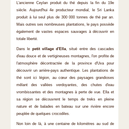
L'ancienne Ceylan produit du thé depuis la fin du 19e
siècle. Aujourd'hui 4e producteur mondial, le Sri Lanka
produit à lui seul plus de 300 000 tonnes de thé par an.
Mais outres ses nombreuses plantations, le pays possède
également de vastes espaces sauvages à découvrir en
totale liberté.
Dans le
petit village d'Ella
, situé entre des cascades
d'eau douce et de vertigineuses montagnes, l'on profite de
l'atmosphère décontractée de la province d'Uva pour
découvrir un arrière-pays authentique. Les plantations de
thé sont ici légion, au cœur des paysages grandioses
mêlant des vallées verdoyantes, des chutes d'eau
vrombissantes et des montagnes à perte de vue. Ella et
sa région se découvrent le temps de treks en pleine
nature et de balades en bateau sur une rivière encore
peuplée de quelques crocodiles.
Non loin de là, à une centaine de kilomètres au sud de