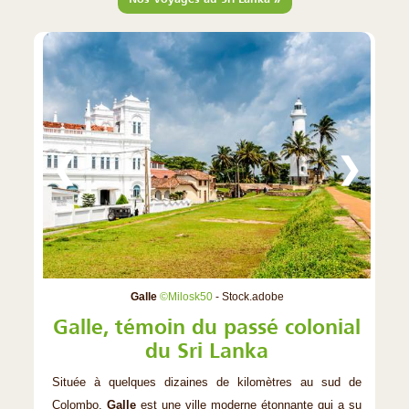
❮
❯
Galle
©Milosk50
- Stock.adobe
Galle, témoin du passé colonial
du Sri Lanka
Située à quelques dizaines de kilomètres au sud de
Colombo,
Galle
est une ville moderne étonnante qui a su