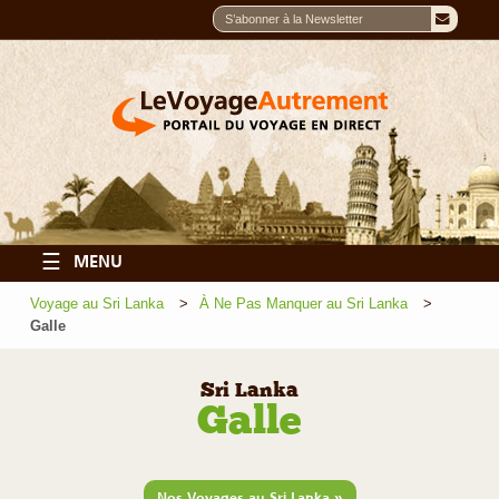
☰
MENU
Voyage au Sri Lanka
À Ne Pas Manquer au Sri Lanka
Galle
Sri Lanka
Galle
»
Nos Voyages au Sri Lanka