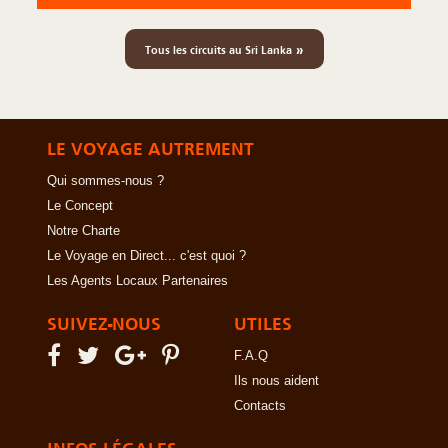
»
Tous les circuits au Sri Lanka
LE VOYAGE AUTREMENT
Qui sommes-nous ?
Le Concept
Notre Charte
Le Voyage en Direct... c'est quoi ?
Les Agents Locaux Partenaires
SUIVEZ-NOUS
UTILES
F.A.Q
Ils nous aident
Contacts