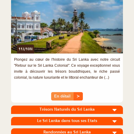
11J/10N
©
Plongez au cœur de l'histoire du Sri Lanka avec notre circuit
"Retour sur le Sri Lanka Colonial". Ce voyage exceptionnel vous
invite à découvrir les trésors bouddhiques, le riche passé
colonial, la nature luxuriante et le littoral enchanteur de (...)
En détail
≻
Trésors Naturels du Sri Lanka
Le Sri Lanka dans tous ses Etats
Randonnées au Sri Lanka