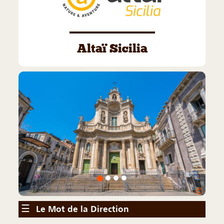
Altaï Sicilia
©
☰
Le Mot de la Direction