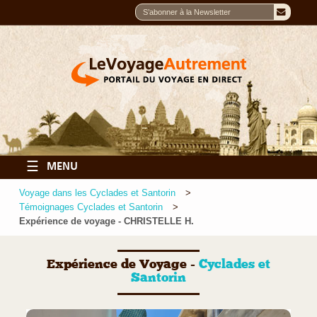
☰
MENU
Voyage dans les Cyclades et Santorin
Témoignages Cyclades et Santorin
Expérience de voyage - CHRISTELLE H.
Expérience de Voyage -
Cyclades et
Santorin