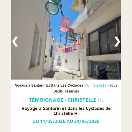
❮
❯
Voyage à Santorin Et Dans Les Cyclades
©Christelle H.
- Tous
Droits Réservés
TÉMOIGNAGE - CHRISTELLE H.
Voyage à Santorin et dans les Cyclades de
Christelle H.
DU 11/05/2026 AU 21/05/2026