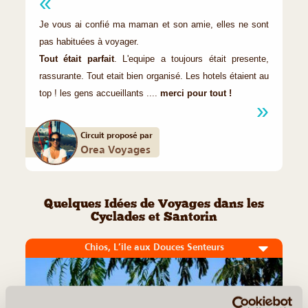
Je vous ai confié ma maman et son amie, elles ne sont
pas habituées à voyager.
Tout était parfait
. L'equipe a toujours était presente,
rassurante. Tout etait bien organisé. Les hotels étaient au
top ! les gens accueillants ....
merci pour tout !
Circuit proposé par
Orea Voyages
Quelques Idées de Voyages dans les
Cyclades et Santorin
Chios, L’ile aux Douces Senteurs